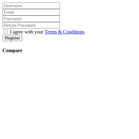
I agree with your
Terms & Conditions
Register
Compare