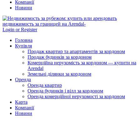
Компанії
Новини
Login or Register
Головна
Купівля
Продаж квартир та апартаментів за кордоном
Продаж будинків за кордоном
Комерційна нерухомість за кордоном — купити на
Arendal
Земельні ділянки за кордоном
Оренда
Оренда квартир
Оренда будинків і вілл за кордоном
Оренда комерційної нерухомості за кордоном
Карта
Компанії
Новини