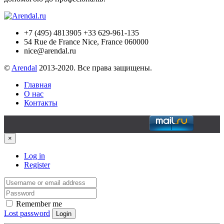
+7 (495) 4813905 +33 629-961-135
54 Rue de France Nice, France 060000
nice@arendal.ru
©
Arendal
2013-2020. Все права защищены.
Главная
О нас
Контакты
×
Log in
Register
Remember me
Lost password
Login