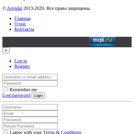
©
Arendal
2013-2020. Все права защищены.
Главная
О нас
Контакты
×
Log in
Register
Remember me
Lost password
Login
I agree with your
Terms & Conditions