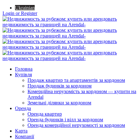
Ukrainian
Login or Register
Головна
Купівля
Продаж квартир та апартаментів за кордоном
Продаж будинків за кордоном
Комерційна нерухомість за кордоном — купити на
Arendal
Земельні ділянки за кордоном
Оренда
Оренда квартир
Оренда будинків і вілл за кордоном
Оренда комерційної нерухомості за кордоном
Карта
Компанії