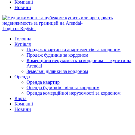
Компанії
Новини
Login or Register
Головна
Купівля
Продаж квартир та апартаментів за кордоном
Продаж будинків за кордоном
Комерційна нерухомість за кордоном — купити на
Arendal
Земельні ділянки за кордоном
Оренда
Оренда квартир
Оренда будинків і вілл за кордоном
Оренда комерційної нерухомості за кордоном
Карта
Компанії
Новини