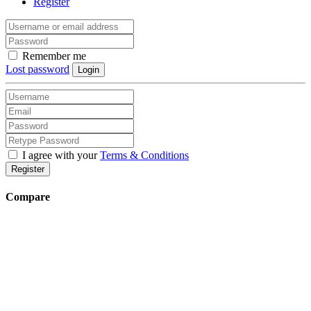
Register
Remember me
Lost password
Login
I agree with your
Terms & Conditions
Register
Compare