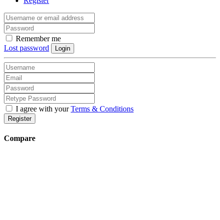
Register
Remember me
Lost password
Login
I agree with your
Terms & Conditions
Register
Compare