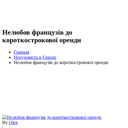
Нелюбов французів до
короткострокової оренди
Главная
Нерухомість в Європі
Нелюбов французів до короткострокової оренди
By
Oleg
|