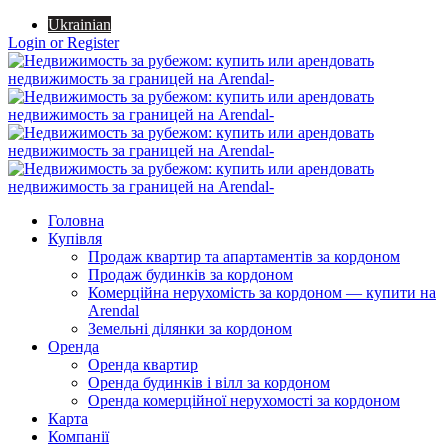
Ukrainian
Login or Register
Головна
Купівля
Продаж квартир та апартаментів за кордоном
Продаж будинків за кордоном
Комерційна нерухомість за кордоном — купити на
Arendal
Земельні ділянки за кордоном
Оренда
Оренда квартир
Оренда будинків і вілл за кордоном
Оренда комерційної нерухомості за кордоном
Карта
Компанії