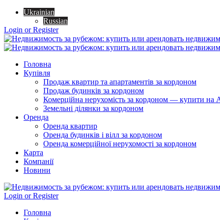
Ukrainian
Russian
Login or Register
Головна
Купівля
Продаж квартир та апартаментів за кордоном
Продаж будинків за кордоном
Комерційна нерухомість за кордоном — купити на A
Земельні ділянки за кордоном
Оренда
Оренда квартир
Оренда будинків і вілл за кордоном
Оренда комерційної нерухомості за кордоном
Карта
Компанії
Новини
Login or Register
Головна