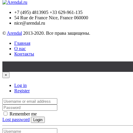
+7 (495) 4813905 +33 629-961-135
54 Rue de France Nice, France 060000
nice@arendal.ru
©
Arendal
2013-2020. Все права защищены.
Главная
О нас
Контакты
×
Log in
Register
Remember me
Lost password
Login