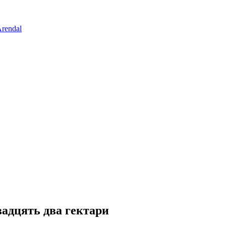
rendal
вадцять два гектари