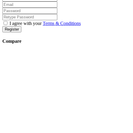
I agree with your
Terms & Conditions
Register
Compare