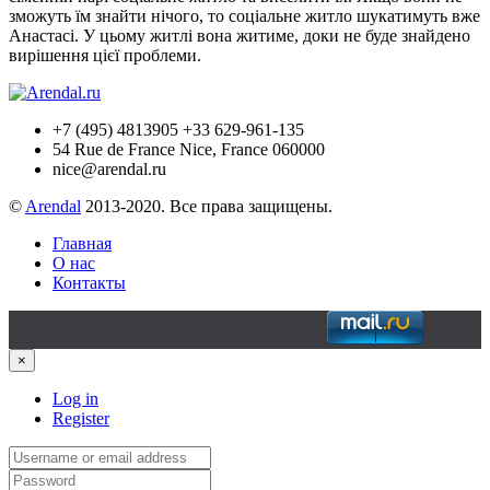
зможуть їм знайти нічого, то соціальне житло шукатимуть вже
Анастасі. У цьому житлі вона житиме, доки не буде знайдено
вирішення цієї проблеми.
+7 (495) 4813905 +33 629-961-135
54 Rue de France Nice, France 060000
nice@arendal.ru
©
Arendal
2013-2020. Все права защищены.
Главная
О нас
Контакты
×
Log in
Register