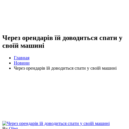
Через орендарів їй доводиться спати у
своїй машині
Главная
Новини
Через орендарів їй доводиться спати у своїй машині
By
Oleg