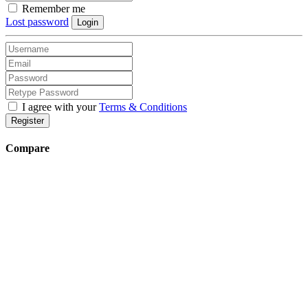
Remember me
Lost password
Login
I agree with your
Terms & Conditions
Register
Compare