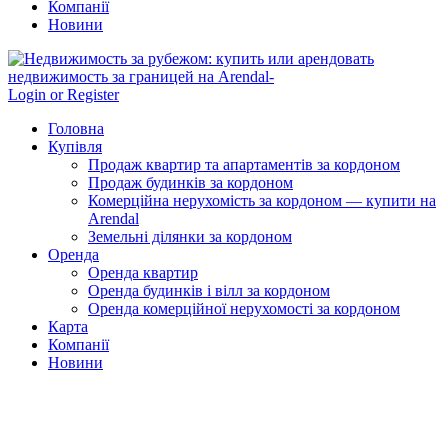
Компанії
Новини
Login or Register
Головна
Купівля
Продаж квартир та апартаментів за кордоном
Продаж будинків за кордоном
Комерційна нерухомість за кордоном — купити на
Arendal
Земельні ділянки за кордоном
Оренда
Оренда квартир
Оренда будинків і вілл за кордоном
Оренда комерційної нерухомості за кордоном
Карта
Компанії
Новини