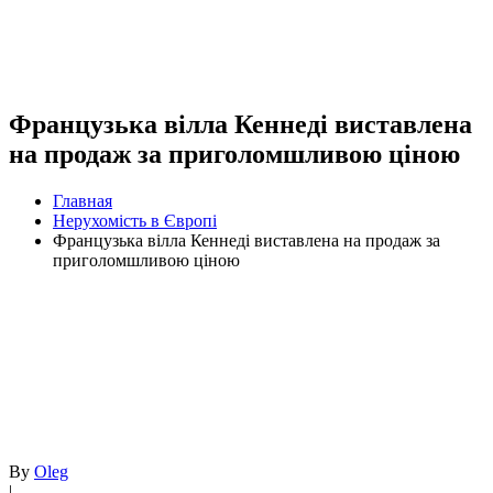
Французька вілла Кеннеді виставлена
на продаж за приголомшливою ціною
Главная
Нерухомість в Європі
Французька вілла Кеннеді виставлена на продаж за
приголомшливою ціною
By
Oleg
|