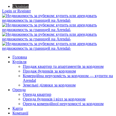
Ukrainian
Login or Register
Головна
Купівля
Продаж квартир та апартаментів за кордоном
Продаж будинків за кордоном
Комерційна нерухомість за кордоном — купити на
Arendal
Земельні ділянки за кордоном
Оренда
Оренда квартир
Оренда будинків і вілл за кордоном
Оренда комерційної нерухомості за кордоном
Карта
Компанії