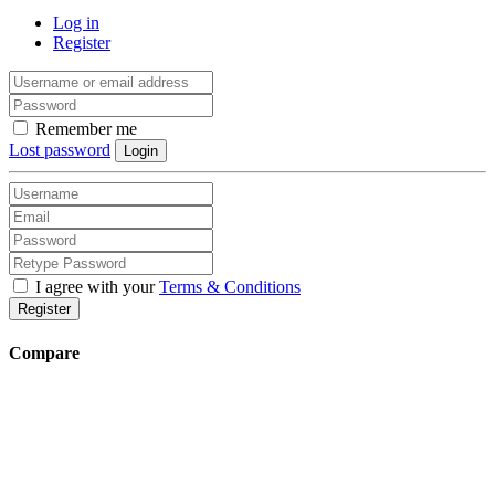
Log in
Register
Remember me
Lost password
Login
I agree with your
Terms & Conditions
Register
Compare