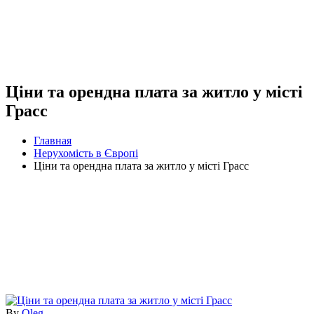
Ціни та орендна плата за житло у місті
Грасс
Главная
Нерухомість в Європі
Ціни та орендна плата за житло у місті Грасс
By
Oleg