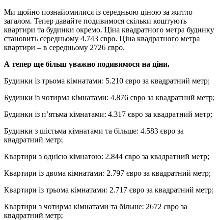
Ми щойно познайомилися із середньою ціною за житло
загалом. Тепер давайте подивимося скільки коштують
квартири та будинки окремо. Ціна квадратного метра будинку
становить середньому 4.743 євро. Ціна квадратного метра
квартири – в середньому 2726 євро.
А тепер ще більш уважно подивимося на ціни.
Будинки із трьома кімнатами: 5.210 євро за квадратний метр;
Будинки із чотирма кімнатами: 4.876 євро за квадратний метр;
Будинки із п’ятьма кімнатами: 4.317 євро за квадратний метр;
Будинки з шістьма кімнатами та більше: 4.583 євро за
квадратний метр;
Квартири з однією кімнатою: 2.844 євро за квадратний метр;
Квартири із двома кімнатами: 2.797 євро за квадратний метр;
Квартири із трьома кімнатами: 2.717 євро за квадратний метр;
Квартири з чотирма кімнатами та більше: 2672 євро за
квадратний метр;