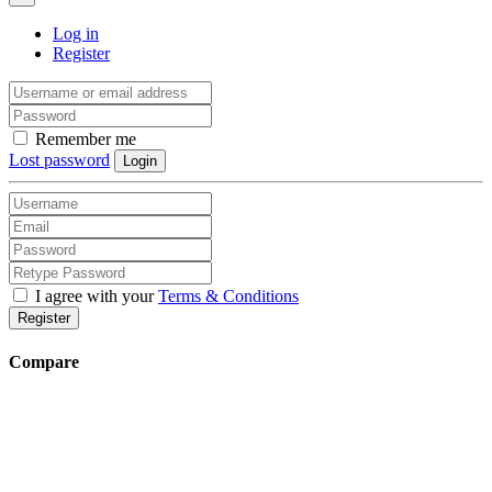
Log in
Register
Remember me
Lost password
Login
I agree with your
Terms & Conditions
Register
Compare