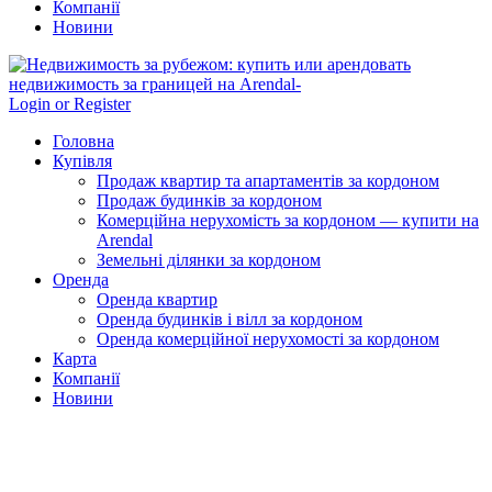
Компанії
Новини
Login or Register
Головна
Купівля
Продаж квартир та апартаментів за кордоном
Продаж будинків за кордоном
Комерційна нерухомість за кордоном — купити на
Arendal
Земельні ділянки за кордоном
Оренда
Оренда квартир
Оренда будинків і вілл за кордоном
Оренда комерційної нерухомості за кордоном
Карта
Компанії
Новини