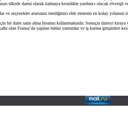
ararı ülkede daimi olarak kalmaya kesinlikle yardımcı olacak elverişli ve
lar ve seçenekler ararsanız istediğinizi elde etmenin en kolay yolunun ü
in bir daire satın alma fırsatını kullanmaktadır. Sonuçta daireyi kiraya
albi olan Fransa’da yapılan bütün yatırımlar ve iş kurma girişimleri ke