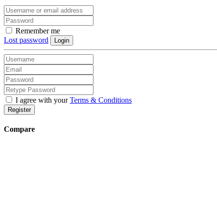
Remember me
Lost password
Login
I agree with your
Terms & Conditions
Register
Compare