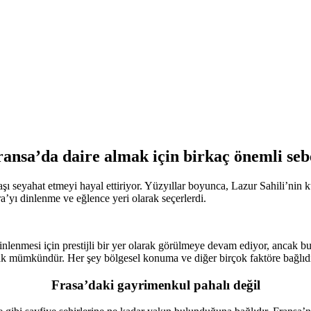
ansa’da daire almak için birkaç önemli se
şı seyahat etmeyi hayal ettiriyor. Yüzyıllar boyunca, Lazur Sahili’nin k
a’yı dinlenme ve eğlence yeri olarak seçerlerdi.
lenmesi için prestijli bir yer olarak görülmeye devam ediyor, ancak bu
lmak mümkündür. Her şey bölgesel konuma ve diğer birçok faktöre bağlıdı
Frasa’daki gayrimenkul pahalı değil