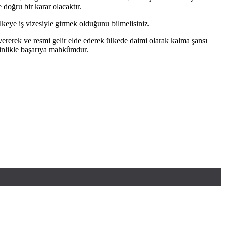
 doğru bir karar olacaktır.
lkeye iş vizesiyle girmek olduğunu bilmelisiniz.
 vererek ve resmi gelir elde ederek ülkede daimi olarak kalma şansı
sinlikle başarıya mahkûmdur.