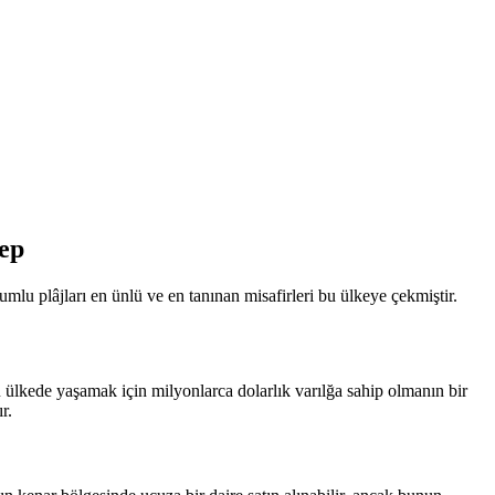
bep
umlu plâjları en ünlü ve en tanınan misafirleri bu ülkeye çekmiştir.
 ülkede yaşamak için milyonlarca dolarlık varılğa sahip olmanın bir
r.