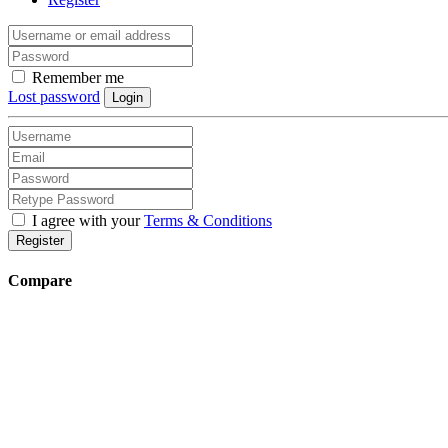
Remember me
Lost password
Login
I agree with your
Terms & Conditions
Register
Compare