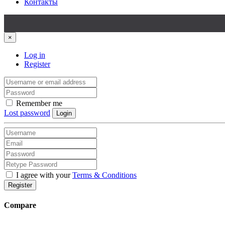
Контакты
×
Log in
Register
Remember me
Lost password
Login
I agree with your
Terms & Conditions
Register
Compare