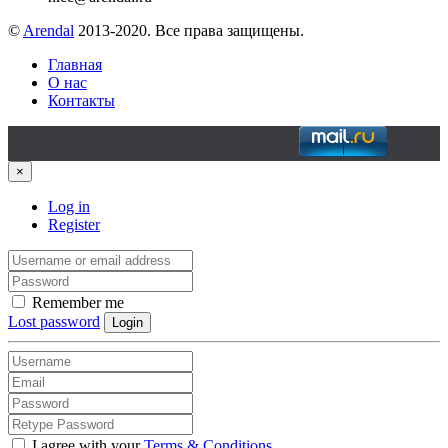
©
Arendal
2013-2020. Все права защищены.
Главная
О нас
Контакты
×
Log in
Register
Remember me
Lost password
Login
I agree with your
Terms & Conditions