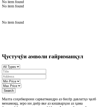
No item found
No item found
No item found
Ҷустуҷӯи амволи ғайриманқул
Search
Малта соҳибкорони сарватмандро аз бисёр давлатҳо ҷалб
менамояд, зеро ин диёр яке аз кишварҳои аз ҳама