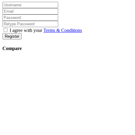
I agree with your
Terms & Conditions
Register
Compare