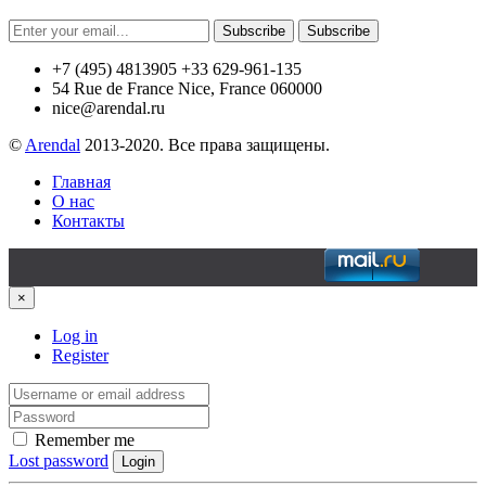
Subscribe
Subscribe
+7 (495) 4813905 +33 629-961-135
54 Rue de France Nice, France 060000
nice@arendal.ru
©
Arendal
2013-2020. Все права защищены.
Главная
О нас
Контакты
×
Log in
Register
Remember me
Lost password
Login