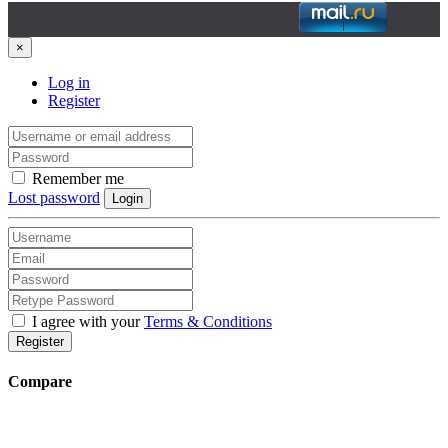
×
Log in
Register
Remember me
Lost password
Login
I agree with your
Terms & Conditions
Register
Compare