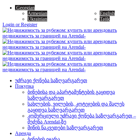
Georgian
Armenian
English
Ukrainian
Tajik
Login or Register
უძრავი ქონება საზღვარგარეთ
Покупка
ბინებისა და აპარტამენტების გაყიდვა
საზღვარგარეთ
სახლების, ვილების, კოტეჯების და შალეს
გაყიდვა საზღვარგარეთ
კომერციული უძრავი ქონება საზღვარგარეთ –
შეძენა Arendal-ზე
მიწის ნაკვეთები საზღვარგარეთ
Аренда
ბინების იჯარა