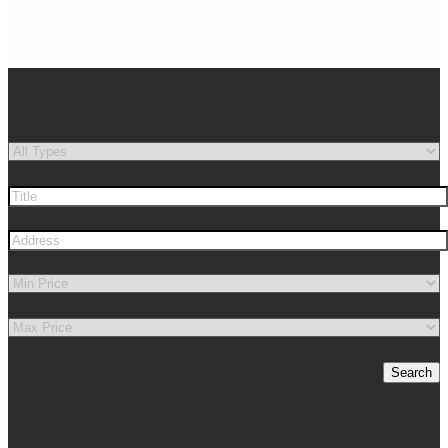
Search