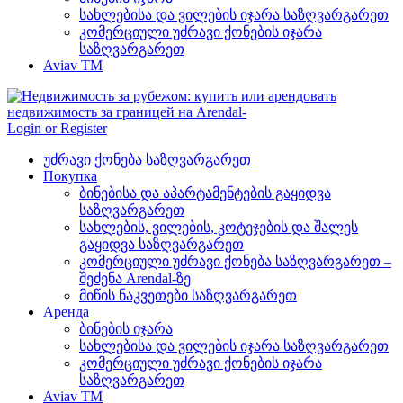
სახლებისა და ვილების იჯარა საზღვარგარეთ
კომერციული უძრავი ქონების იჯარა
საზღვარგარეთ
Aviav TM
Login or Register
უძრავი ქონება საზღვარგარეთ
Покупка
ბინებისა და აპარტამენტების გაყიდვა
საზღვარგარეთ
სახლების, ვილების, კოტეჯების და შალეს
გაყიდვა საზღვარგარეთ
კომერციული უძრავი ქონება საზღვარგარეთ –
შეძენა Arendal-ზე
მიწის ნაკვეთები საზღვარგარეთ
Аренда
ბინების იჯარა
სახლებისა და ვილების იჯარა საზღვარგარეთ
კომერციული უძრავი ქონების იჯარა
საზღვარგარეთ
Aviav TM