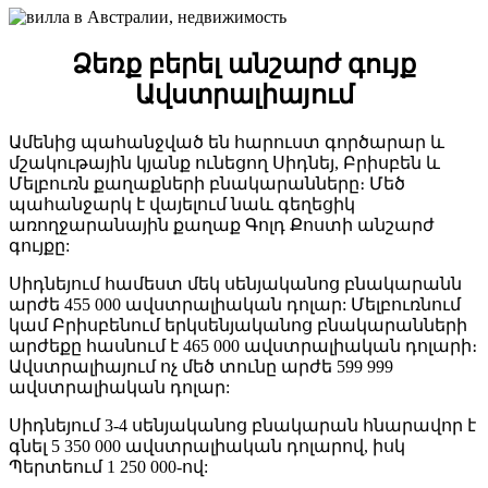
Ձեռք
բերել
անշարժ
գույք
Ավստրալիայում
Ամենից պահանջված են հարուստ գործարար և
մշակութային կյանք ունեցող Սիդնեյ, Բրիսբեն և
Մելբուռն քաղաքների բնակարանները։ Մեծ
պահանջարկ է վայելում նաև գեղեցիկ
առողջարանային քաղաք Գոլդ Քոստի անշարժ
գույքը:
Սիդնեյում համեստ մեկ սենյականոց բնակարանն
արժե 455 000 ավստրալիական դոլար: Մելբուռնում
կամ Բրիսբենում երկսենյականոց բնակարանների
արժեքը հասնում է 465 000 ավստրալիական դոլարի։
Ավստրալիայում ոչ մեծ տունը արժե 599 999
ավստրալիական դոլար:
Սիդնեյում 3-4 սենյականոց բնակարան հնարավոր է
գնել 5 350 000 ավստրալիական դոլարով, իսկ
Պերտեում 1 250 000-ով: