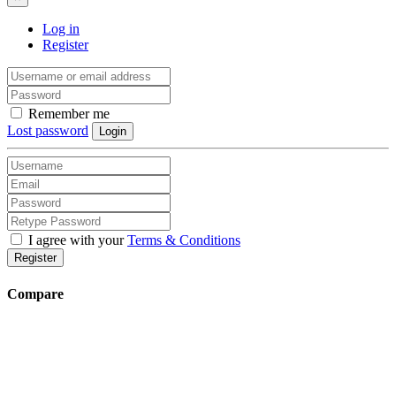
Log in
Register
Remember me
Lost password
Login
I agree with your
Terms & Conditions
Register
Compare