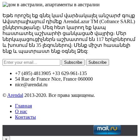
Եթե որոշել եք գնել կամ վարձակալել անշարժ գույք
Ավստրալիայում դիմեք ArendaLazur TM (Cofrance SARL)
ընկերությանը։ Մեզ հետ կարող եք կապ
հաստատել աշխարհի ցանկացած վայրից։ Մեր
ներկայացուցիչներն աշխատում են 117 երկրներում
և խոսում են 35 լեզուներով։ Մենք միշտ հասանելի
ենք և պատրաստ ենք օգնել Ձեզ:
Subscribe
Subscribe
+7 (495) 4813905 +33 629-961-135
54 Rue de France Nice, France 060000
nice@arendal.ru
©
Arendal
2013-2020. Все права защищены.
Главная
О нас
Контакты
×