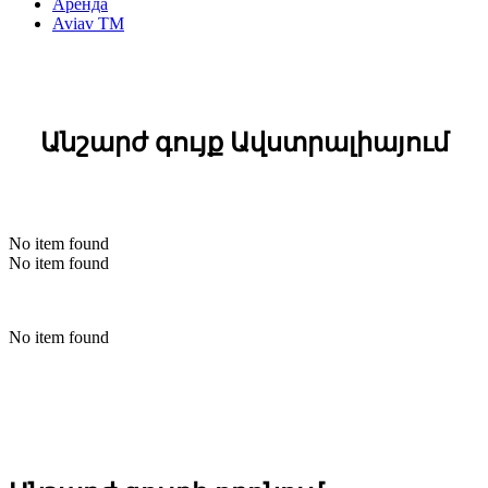
Аренда
Aviav TM
Անշարժ գույք Ավստրալիայում
No item found
No item found
No item found