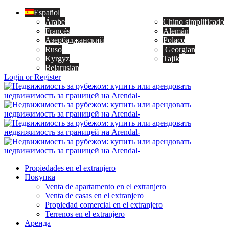
Español
Árabe
Chino simplificado
Francés
Alemán
Азербаджанский
Polaco
Ruso
Georgian
Kyrgyz
Tajik
Belarusian
Login or Register
Propiedades en el extranjero
Покупка
Venta de apartamento en el extranjero
Venta de casas en el extranjero
Propiedad comercial en el extranjero
Terrenos en el extranjero
Аренда