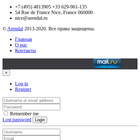
+7 (495) 4813905 +33 629-961-135
54 Rue de France Nice, France 060000
nice@arendal.ru
©
Arendal
2013-2020. Все права защищены.
Главная
О нас
Контакты
×
Log in
Register
Remember me
Lost password
Login