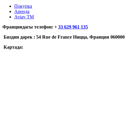
Покупка
Аренда
Aviav TM
Франциядагы телефон: +
33 629 961 135
Биздин дарек :
54
Rue
de
France
Ницца, Франция 060000
Картада: