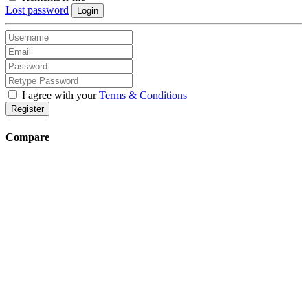
Lost password
Login
I agree with your
Terms & Conditions
Register
Compare