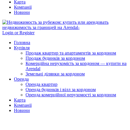
Карта
Компанії
Новини
Login or Register
Головна
Купівля
Продаж квартир та апартаментів за кордоном
Продаж будинків за кордоном
Комерційна нерухомість за кордоном — купити на
Arendal
Земельні ділянки за кордоном
Оренда
Оренда квартир
Оренда будинків і вілл за кордоном
Оренда комерційної нерухомості за кордоном
Карта
Компанії
Новини