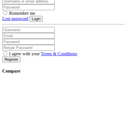
Remember me
Lost password
Login
I agree with your
Terms & Conditions
Register
Compare