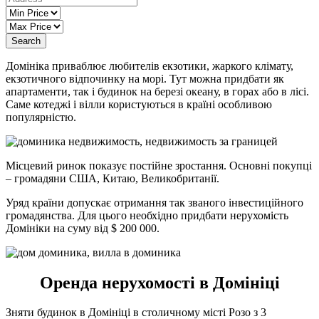
Search
Домініка приваблює любителів екзотики, жаркого клімату,
екзотичного відпочинку на морі. Тут можна придбати як
апартаменти, так і будинок на березі океану, в горах або в лісі.
Саме котеджі і вілли користуються в країні особливою
популярністю.
Місцевий ринок показує постійне зростання. Основні покупці
– громадяни США, Китаю, Великобританії.
Уряд країни допускає отримання так званого інвестиційного
громадянства. Для цього необхідно придбати нерухомість
Домініки на суму від $ 200 000.
Оренда нерухомості в Домініці
Зняти будинок в Домініці в столичному місті Розо з 3