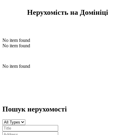
Нерухомість на Домініці
No item found
No item found
No item found
Пошук нерухомості