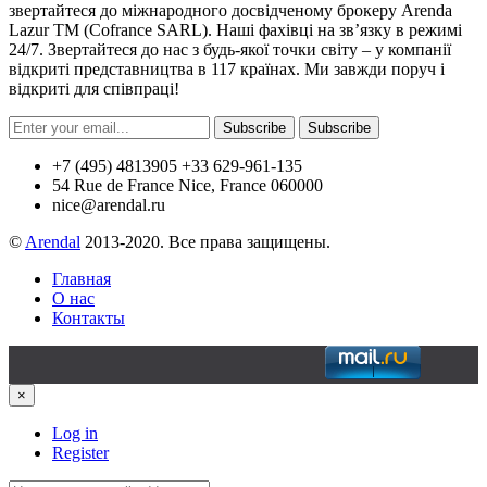
звертайтеся до міжнародного досвідченому брокеру Arenda
Lazur TM (Cofrance SARL). Наші фахівці на зв’язку в режимі
24/7. Звертайтеся до нас з будь-якої точки світу – у компанії
відкриті представництва в 117 країнах. Ми завжди поруч і
відкриті для співпраці!
Subscribe
Subscribe
+7 (495) 4813905 +33 629-961-135
54 Rue de France Nice, France 060000
nice@arendal.ru
©
Arendal
2013-2020. Все права защищены.
Главная
О нас
Контакты
×
Log in
Register