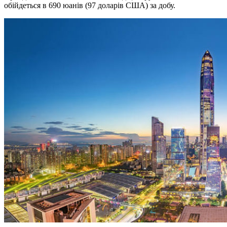
обійдеться в 690 юанів (97 доларів США) за добу.