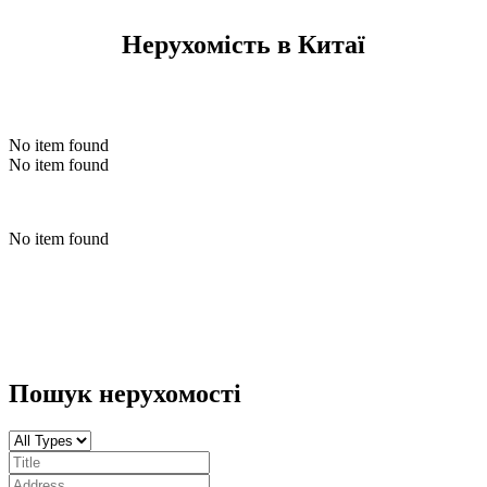
Нерухомість в Китаї
No item found
No item found
No item found
Пошук нерухомості