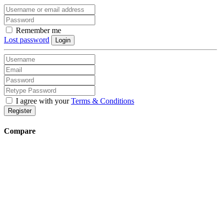
Remember me
Lost password
Login
I agree with your
Terms & Conditions
Register
Compare