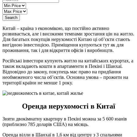
Search
Китай – країна з економікою, що постійно активно
розвивається, але і високими темпами зростання цін на житло.
Для багатьох покупців нерухомості Китаю ці об’єкти стають
вигідною інвестицією. Приміщення купуються тут як для
проживання, так і для відкриття офісів і виробництв.
Російські інвестори купують житло на китайських курортах, а
також вкладають кошти в апартаменти в Пекіні і Шанхаї.
Відповідно до закону, покупець має право на придбання
необмеженого числа об’єктів. Основна умова – прожити на
території країни не менше 1 року.
Оренда нерухомості в Китаї
Зняти двокімнатну квартиру в Пекіні можна за 5 600 юанів
(приблизно 785 доларів США) на місяць.
Оренда вілли в Шанхаї в 1,6 км від центру з 3 спальнями