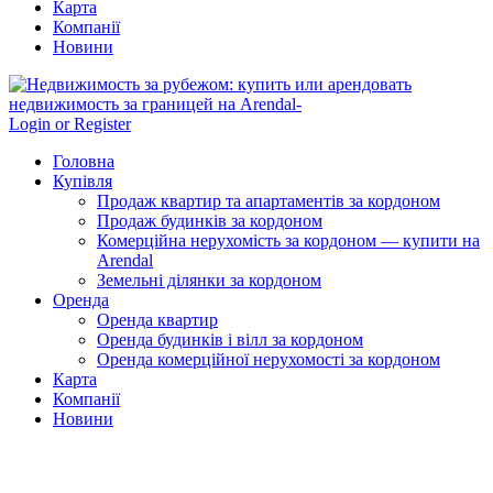
Карта
Компанії
Новини
Login or Register
Головна
Купівля
Продаж квартир та апартаментів за кордоном
Продаж будинків за кордоном
Комерційна нерухомість за кордоном — купити на
Arendal
Земельні ділянки за кордоном
Оренда
Оренда квартир
Оренда будинків і вілл за кордоном
Оренда комерційної нерухомості за кордоном
Карта
Компанії
Новини