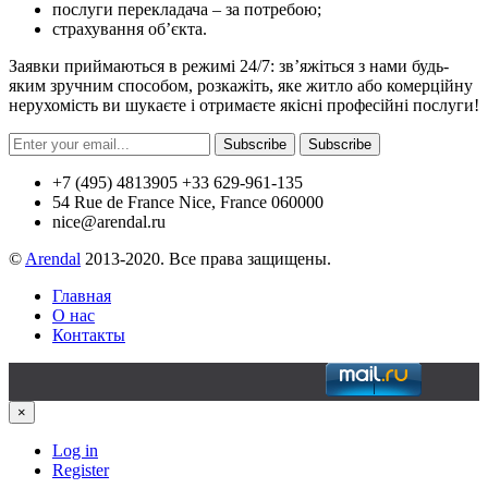
послуги перекладача – за потребою;
страхування об’єкта.
Заявки приймаються в режимі 24/7: зв’яжіться з нами будь-
яким зручним способом, розкажіть, яке житло або комерційну
нерухомість ви шукаєте і отримаєте якісні професійні послуги!
Subscribe
Subscribe
+7 (495) 4813905 +33 629-961-135
54 Rue de France Nice, France 060000
nice@arendal.ru
©
Arendal
2013-2020. Все права защищены.
Главная
О нас
Контакты
×
Log in
Register