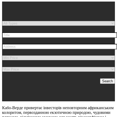
Search
Кабо-Верде привертає інвесторів неповторним африканським
колоритом, первозданною екзотичною природою, чудовими