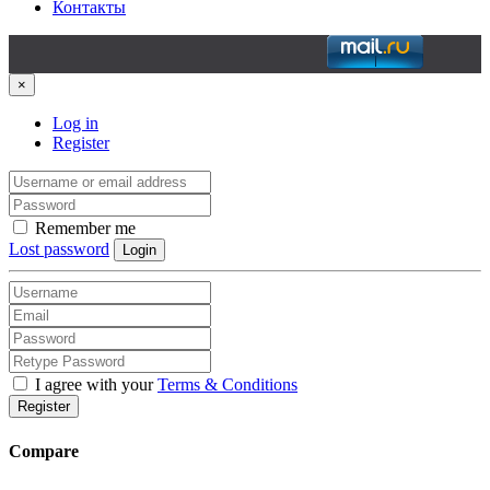
Контакты
×
Log in
Register
Remember me
Lost password
Login
I agree with your
Terms & Conditions
Register
Compare