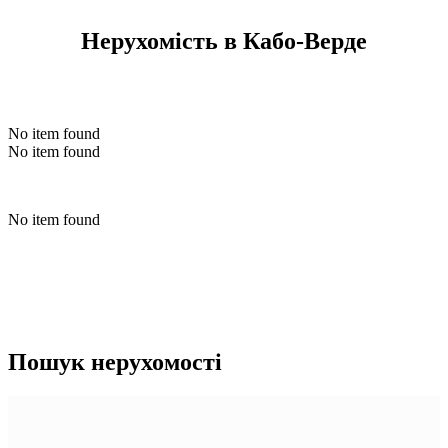
Нерухомість в Кабо-Верде
No item found
No item found
No item found
Пошук нерухомості