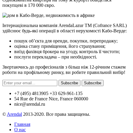
покупцеві в 170 000 євро.
Інтернаціональна компанія ArendaLazur TM (Cofrance SARL)
здійснює будь-які операції в області нерухомості Кабо-Верде:
пошук об’єкта для оренди, покупки, перепродажу;
оцінка стану приміщення, його страхування;
виїзд фахівця брокера на угоду, контроль її чистоти;
послуги перекладача – при необхідності.
Звертаючись до професіоналів з більш ніж 12-річним стажем
роботи на профільному ринку, ви робите правильний вибір!
Subscribe
Subscribe
+7 (495) 4813905 +33 629-961-135
54 Rue de France Nice, France 060000
nice@arendal.ru
©
Arendal
2013-2020. Все права защищены.
Главная
О нас