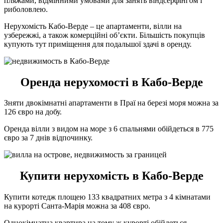
пляжами, відмінними умовами для занять віндсерфінгом і
риболовлею.
Нерухомість Кабо-Верде – це апартаменти, вілли на
узбережжі, а також комерційні об’єкти. Більшість покупців
купують тут приміщення для подальшої здачі в оренду.
Оренда нерухомості в Кабо-Верде
Зняти двокімнатні апартаменти в Праї на березі моря можна за
126 євро на добу.
Оренда вілли з видом на море з 6 спальнями обійдеться в 775
євро за 7 днів відпочинку.
Купити нерухомість в Кабо-Верде
Купити котедж площею 133 квадратних метра з 4 кімнатами
на курорті Санта-Марія можна за 408 євро.
Однокімнатна квартира на тому ж курорті обійдеться