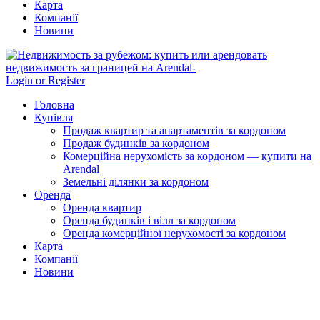
Карта
Компанії
Новини
Login or Register
Головна
Купівля
Продаж квартир та апартаментів за кордоном
Продаж будинків за кордоном
Комерційна нерухомість за кордоном — купити на
Arendal
Земельні ділянки за кордоном
Оренда
Оренда квартир
Оренда будинків і вілл за кордоном
Оренда комерційної нерухомості за кордоном
Карта
Компанії
Новини