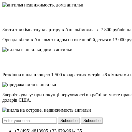
Зняти трикімнатну квартиру в Ангільї можна за 7 800 рублів на
Оренда вілли в Ангілья з видом на океан обійдеться в 13 000 ру
Розкішна вілла площею 1 500 квадратних метрів з 8 кімнатами н
Зверніть увагу: при покупці нерухомості в країні ви маєте пра
доларів США.
Subscribe
Subscribe
+7 (495) 4813905 +33 629-961-135