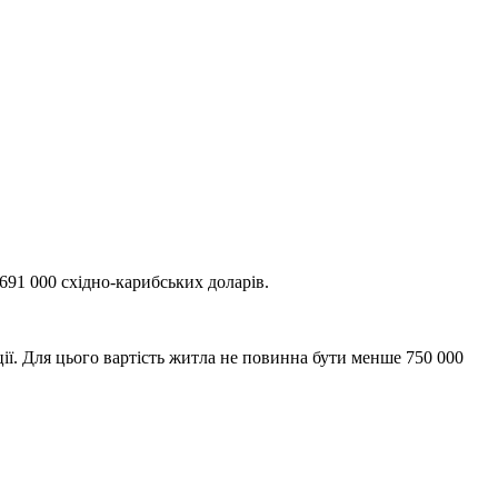
 691 000 східно-карибських доларів.
ції. Для цього вартість житла не повинна бути менше 750 000