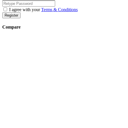
I agree with your
Terms & Conditions
Register
Compare