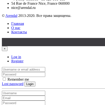
54 Rue de France Nice, France 060000
nice@arendal.ru
©
Arendal
2013-2020. Все права защищены.
Главная
О нас
Контакты
×
Log in
Register
Remember me
Lost password
Login