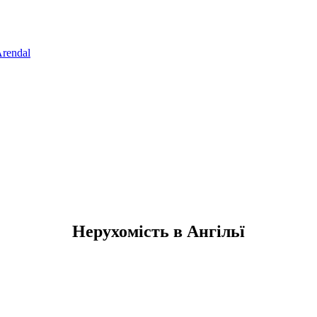
rendal
Нерухомість в Ангільї