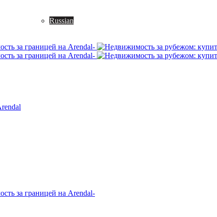
Russian
rendal