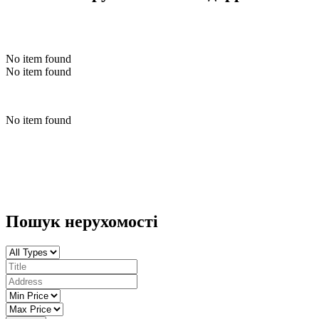
No item found
No item found
No item found
Пошук нерухомості