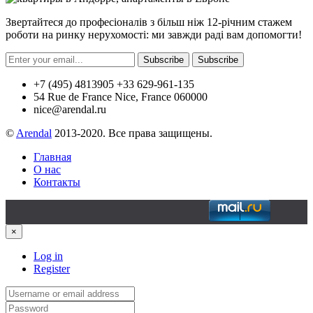
Звертайтеся до професіоналів з більш ніж 12-річним стажем
роботи на ринку нерухомості: ми завжди раді вам допомогти!
Subscribe
Subscribe
+7 (495) 4813905 +33 629-961-135
54 Rue de France Nice, France 060000
nice@arendal.ru
©
Arendal
2013-2020. Все права защищены.
Главная
О нас
Контакты
×
Log in
Register