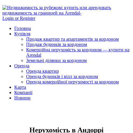
Login or Register
Головна
Купівля
Продаж квартир та апартаментів за кордоном
Продаж будинків за кордоном
Комерційна нерухомість за кордоном — купити на
Arendal
Земельні ділянки за кордоном
Оренда
Оренда квартир
Оренда будинків і вілл за кордоном
Оренда комерційної нерухомості за кордоном
Карта
Компанії
Новини
Нерухомість в Андоррі