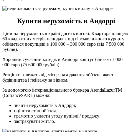
Купити нерухомість в Андоррі
Ціни на нерухомість в країні досить високі. Квартира площею
60 квадратних метрів неподалік від гірськолижного курорту
обійдеться покупцеві в 100 000 – 300 000 євро (від 7 500 000
рублів).
Хороший сучасний котедж в Андоррі коштує близько 1 000
000 євро (75 600 000 рублів).
Розцінки залежать від місцезнаходження об’єкта, якості
будівництва і пейзажу за вікном.
За допомогою інтернаціонального брокера ArendaLazurTM
(CofranceSARL) можна:
знайти нерухомість в Андоррі;
оцінити стан об’єкта;
грамотно укласти угоду купівлі / продажу;
застрахувати житло.