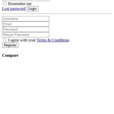
Remember me
Lost password
Login
I agree with your
Terms & Conditions
Register
Compare