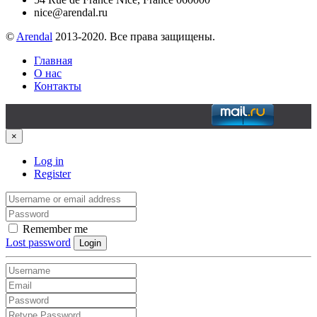
nice@arendal.ru
©
Arendal
2013-2020. Все права защищены.
Главная
О нас
Контакты
×
Log in
Register
Remember me
Lost password
Login