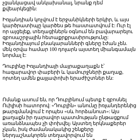
չցանկացավ անկախանալ, նրանք դեմ
քվեարկեցին:
Իռլանդիան կոչվում է երջանիկների երկիր, և այս
կարծրատիպը կարծես թե հաստատվում է: Ուր էլ
որ այցելեք, տեղացիներն օգնում են բավարարելու
զբոսաշրջային հետաքրքրասիրությունը:
Իռլանդիայում բնակարանների գները էժան չեն.
մեկ օրվա համար 100 դոլարն այստեղ միանգամայն
նորմալ է:
Դուբլինը Իռլանդիայի մայրաքաղաքն է՝
հազարավոր փաբերի և կամուրջների քաղաք,
որտեղ ամեն քայլափոխի երաժիշտներ են:
Ոմանք ասում են, որ Դուբլինում պետք է զբոսնել
Ուիլիսի հատորով: «Դուբլին» անունը իռլանդերենից
թարգմանվում է որպես «սև հորձանուտ»: Այս
քաղաքն իր դարավոր պատմության ընթացքում
առանձնապես չի փոխվել։ Այստեղ երկնաքերեր
չկան, իսկ ժամանակակից շենքերը
ներդաշնակորեն տեղավորվում են