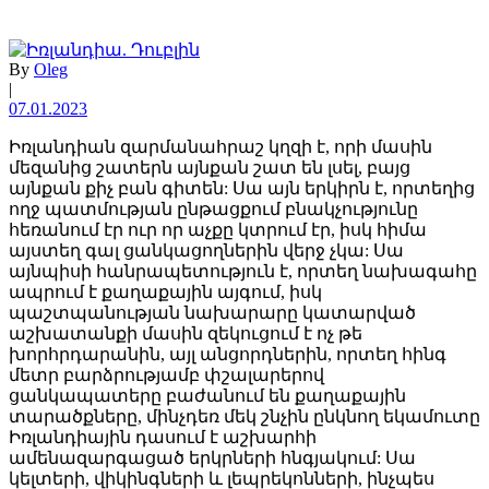
By
Oleg
|
07.01.2023
Իռլանդիան զարմանահրաշ կղզի է, որի մասին
մեզանից շատերն այնքան շատ են լսել, բայց
այնքան քիչ բան գիտեն: Սա այն երկիրն է, որտեղից
ողջ պատմության ընթացքում բնակչությունը
հեռանում էր ուր որ աչքը կտրում էր, իսկ հիմա
այստեղ գալ ցանկացողներին վերջ չկա: Սա
այնպիսի հանրապետություն է, որտեղ նախագահը
ապրում է քաղաքային այգում, իսկ
պաշտպանության նախարարը կատարված
աշխատանքի մասին զեկուցում է ոչ թե
խորհրդարանին, այլ անցորդներին, որտեղ հինգ
մետր բարձրությամբ փշալարերով
ցանկապատերը բաժանում են քաղաքային
տարածքները, մինչդեռ մեկ շնչին ընկնող եկամուտը
Իռլանդիային դասում է աշխարհի
ամենազարգացած երկրների հնգյակում: Սա
կելտերի, վիկինգների և լեպրեկոնների, ինչպես