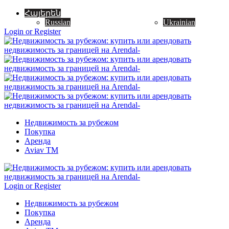
Հայերեն
Russian
Ukrainian
Login or Register
Недвижимость за рубежом
Покупка
Аренда
Aviav TM
Login or Register
Недвижимость за рубежом
Покупка
Аренда