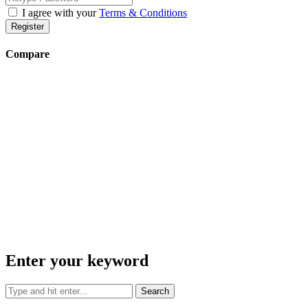
I agree with your
Terms & Conditions
Register
Compare
Enter your keyword
Search