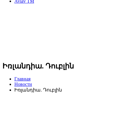
Aviav TM
Իռլանդիա. Դուբլին
Главная
Новости
Իռլանդիա. Դուբլին