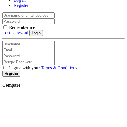
Log in
Register
Remember me
Lost password
Login
I agree with your
Terms & Conditions
Register
Compare