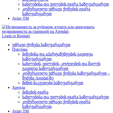
სახლებისა და ვილების იჯარა საზღვარგარეთ
კომერციული უძრავი ქონების იჯარა
საზღვარგარეთ
Aviav TM
Login or Register
უძრავი ქონება საზღვარგარეთ
Покупка
ბინებისა და აპარტამენტების გაყიდვა
საზღვარგარეთ
სახლების, ვილების, კოტეჯების და შალეს
გაყიდვა საზღვარგარეთ
კომერციული უძრავი ქონება საზღვარგარეთ –
შეძენა Arendal-ზე
მიწის ნაკვეთები საზღვარგარეთ
Аренда
ბინების იჯარა
სახლებისა და ვილების იჯარა საზღვარგარეთ
კომერციული უძრავი ქონების იჯარა
საზღვარგარეთ
Aviav TM