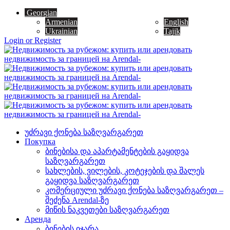
Georgian
Armenian
English
Ukrainian
Tajik
Login or Register
უძრავი ქონება საზღვარგარეთ
Покупка
ბინებისა და აპარტამენტების გაყიდვა
საზღვარგარეთ
სახლების, ვილების, კოტეჯების და შალეს
გაყიდვა საზღვარგარეთ
კომერციული უძრავი ქონება საზღვარგარეთ –
შეძენა Arendal-ზე
მიწის ნაკვეთები საზღვარგარეთ
Аренда
ბინების იჯარა