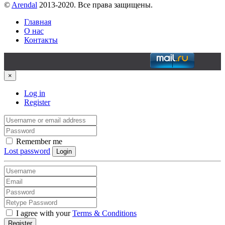
©
Arendal
2013-2020. Все права защищены.
Главная
О нас
Контакты
×
Log in
Register
Remember me
Lost password
Login
I agree with your
Terms & Conditions
Register