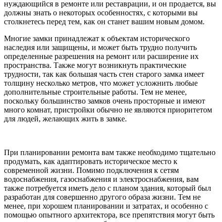
нуждающийся в ремонте или реставрации, и он продается, вы
должны знать о некоторых особенностях, с которыми вы
столкнетесь перед тем, как он станет вашим новым домом.
Многие замки принадлежат к объектам исторического
наследия или защищены, и может быть трудно получить
определенные разрешения на ремонт или расширение их
пространства. Также могут возникнуть практические
трудности, так как большая часть стен старого замка имеет
толщину несколько метров, что может усложнить любые
дополнительные строительные работы. Тем не менее,
поскольку большинство замков очень просторные и имеют
много комнат, пристройки обычно не являются приоритетом
для людей, желающих жить в замке.
При планировании ремонта вам также необходимо тщательно
продумать, как адаптировать историческое место к
современной жизни. Помимо подключения к сетям
водоснабжения, газоснабжения и электроснабжения, вам
также потребуется иметь дело с планом здания, который был
разработан для совершенно другого образа жизни. Тем не
менее, при хорошем планировании и затратах, и особенно с
помощью опытного архитектора, все препятствия могут быть