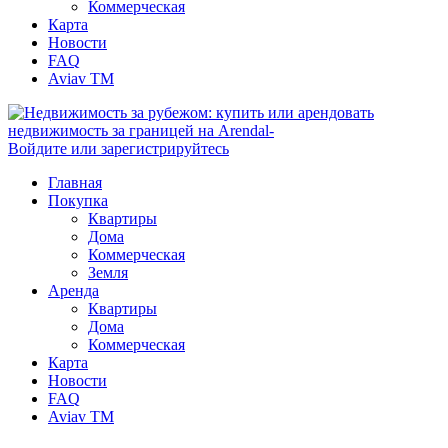
Коммерческая
Карта
Новости
FAQ
Aviav TM
Войдите или зарегистрируйтесь
Главная
Покупка
Квартиры
Дома
Коммерческая
Земля
Аренда
Квартиры
Дома
Коммерческая
Карта
Новости
FAQ
Aviav TM