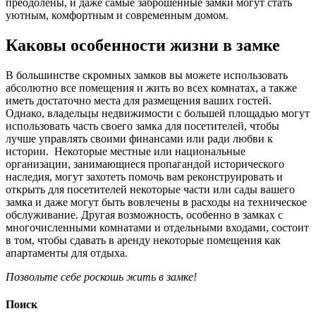
преодолены, и даже самые заброшенные замки могут стать
уютным, комфортным и современным домом.
Каковы особенности жизни в замке
В большинстве скромных замков вы можете использовать
абсолютно все помещения и жить во всех комнатах, а также
иметь достаточно места для размещения ваших гостей.
Однако, владельцы недвижимости с большей площадью могут
использовать часть своего замка для посетителей, чтобы
лучше управлять своими финансами или ради любви к
истории. Некоторые местные или национальные
организации, занимающиеся пропагандой исторического
наследия, могут захотеть помочь вам реконструировать и
открыть для посетителей некоторые части или сады вашего
замка и даже могут быть вовлечены в расходы на техническое
обслуживание. Другая возможность, особенно в замках с
многочисленными комнатами и отдельными входами, состоит
в том, чтобы сдавать в аренду некоторые помещения как
апартаменты для отдыха.
Позвольте себе роскошь жить в замке!
Поиск