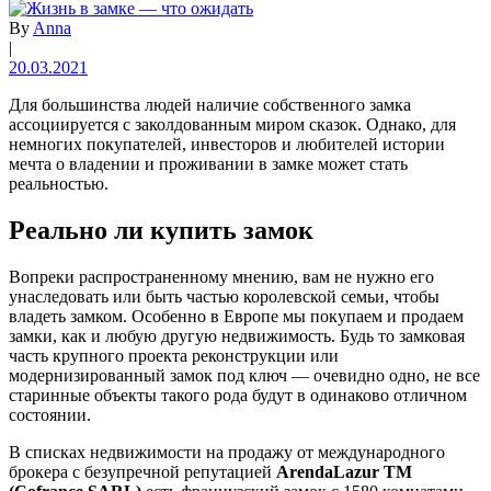
By
Anna
|
20.03.2021
Для большинства людей наличие собственного замка
ассоциируется с заколдованным миром сказок. Однако, для
немногих покупателей, инвесторов и любителей истории
мечта о владении и проживании в замке может стать
реальностью.
Реально ли купить замок
Вопреки распространенному мнению, вам не нужно его
унаследовать или быть частью королевской семьи, чтобы
владеть замком. Особенно в Европе мы покупаем и продаем
замки, как и любую другую недвижимость. Будь то замковая
часть крупного проекта реконструкции или
модернизированный замок под ключ — очевидно одно, не все
старинные объекты такого рода будут в одинаково отличном
состоянии.
В списках недвижимости на продажу от международного
брокера с безупречной репутацией
ArendaLazur
TM