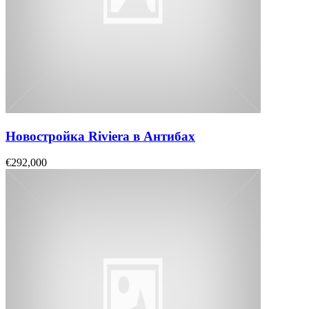
Новостройка Riviera в Антибах
€292,000