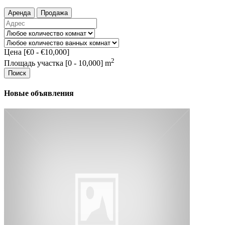
Аренда
Продажа
Цена [
€0
-
€10,000
]
2
Площадь участка [
0
-
10,000
] m
Поиск
Новые объявления