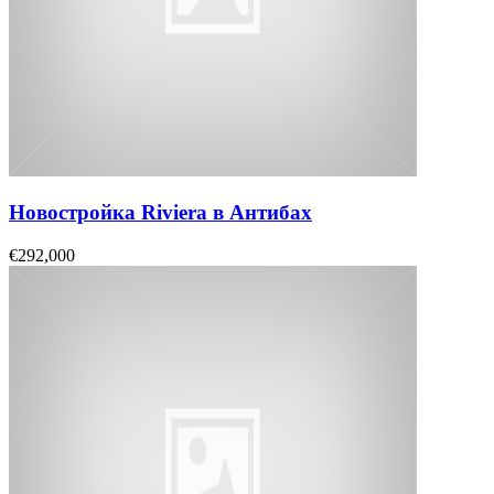
Новостройка Riviera в Антибах
€292,000