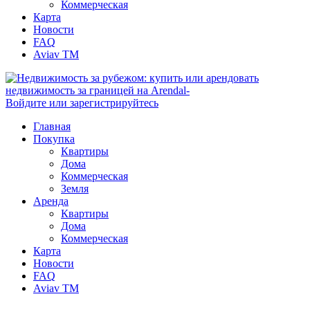
Коммерческая
Карта
Новости
FAQ
Aviav TM
Войдите или зарегистрируйтесь
Главная
Покупка
Квартиры
Дома
Коммерческая
Земля
Аренда
Квартиры
Дома
Коммерческая
Карта
Новости
FAQ
Aviav TM