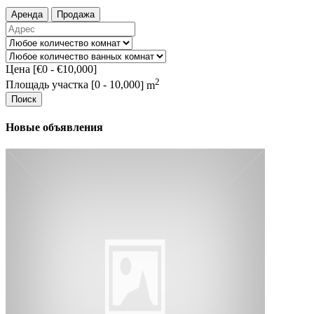
Аренда
Продажа
Цена [
€0
-
€10,000
]
2
Площадь участка [
0
-
10,000
] m
Поиск
Новые объявления