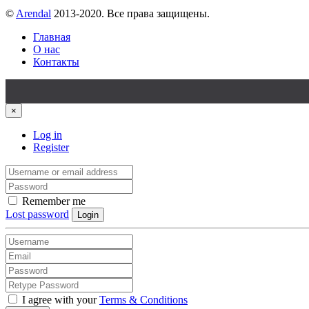
©
Arendal
2013-2020. Все права защищены.
Главная
О нас
Контакты
×
Log in
Register
Remember me
Lost password
Login
I agree with your
Terms & Conditions