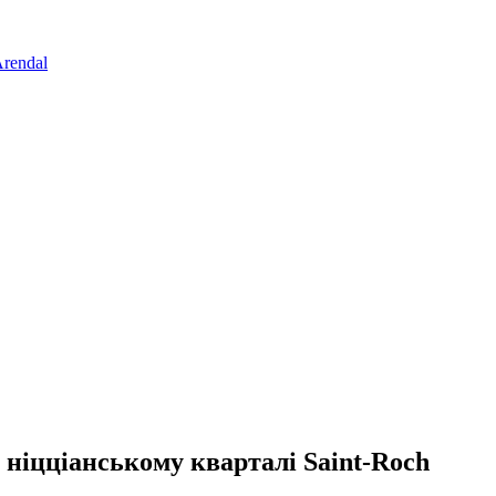
rendal
в ніцціанському кварталі Saint-Roch