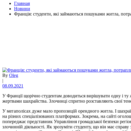
Главная
Новини
Франція: студенти, які займаються пошуками житла, потр
By
Oleg
|
08.09.2021
У Франції щорічно студентам доводиться вирішувати одну і ту 
жертвами шахрайства. Злочинці спритно розставляють свої тене
У мегаполісах дуже мало пропозицій орендного житла. І шахраї
на різних спеціалізованих платформах. Зокрема, на сайті оголо
попереджає представник Управління громадської безпеки регіону
злочинній діяльності. Як зрозуміти студенту, що він має справ