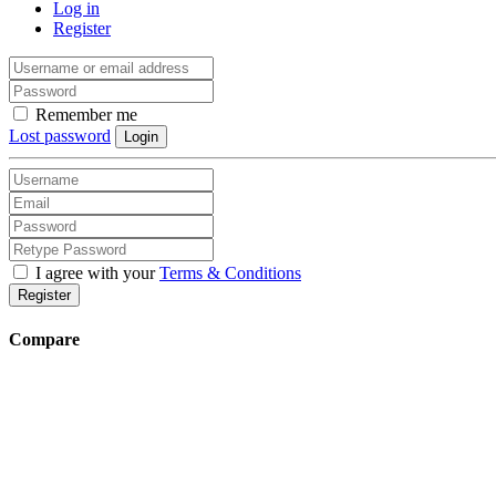
Log in
Register
Remember me
Lost password
Login
I agree with your
Terms & Conditions
Register
Compare