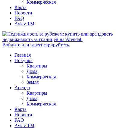
Коммерческая
Карта
Новости
FAQ
Aviav TM
Войдите или зарегистрируйтесь
Главная
Покупка
Квартиры
Дома
Коммерческая
Земля
Аренда
Квартиры
Дома
Коммерческая
Карта
Новости
FAQ
Aviav TM