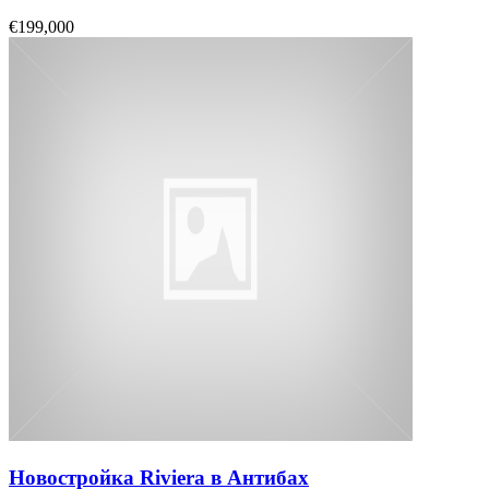
€199,000
Новостройка Riviera в Антибах