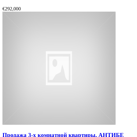
€292,000
Продажа 3-х комнатной квартиры, АНТИБЕ