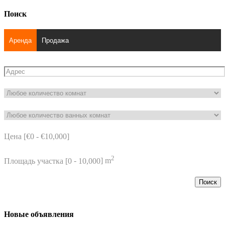
Поиск
Аренда
Продажа
Цена [
€0
-
€10,000
]
2
Площадь участка [
0
-
10,000
] m
Поиск
Новые объявления