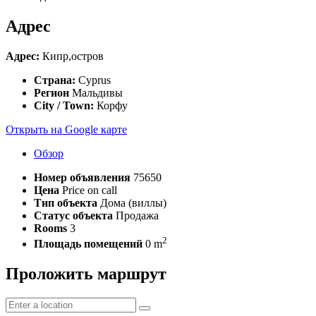
Адрес
Адрес:
Кипр,остров
Страна:
Cyprus
Регион
Мальдивы
City / Town:
Корфу
Открыть на Google карте
Обзор
Номер объявления
75650
Цена
Price on call
Тип объекта
Дома (виллы)
Статус объекта
Продажа
Rooms
3
2
Площадь помещений
0 m
Проложить маршрут