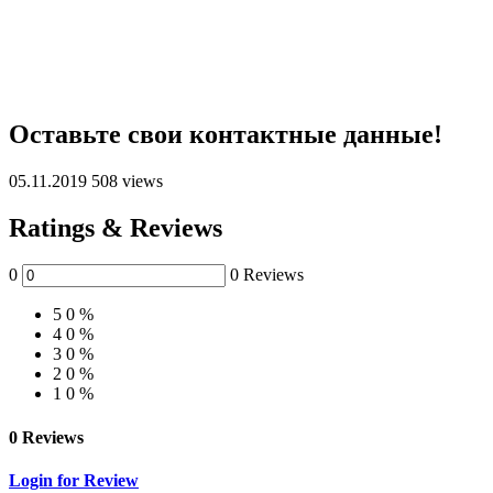
Оставьте свои контактные данные!
05.11.2019
508 views
Ratings & Reviews
0
0 Reviews
5
0 %
4
0 %
3
0 %
2
0 %
1
0 %
0 Reviews
Login for Review