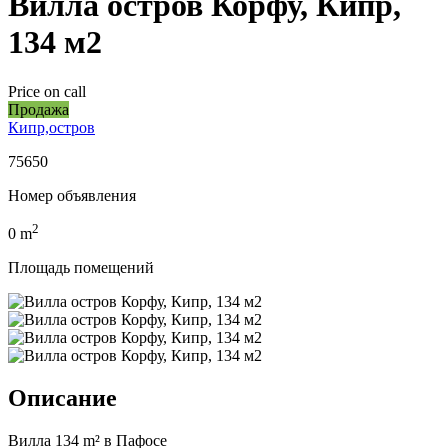
Вилла остров Корфу, Кипр,
134 м2
Price on call
Продажа
Кипр,остров
75650
Номер объявления
2
0
m
Площадь помещений
Описание
Вилла 134 m² в Пафосе