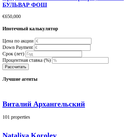
БУЛЬВАР ФОШ
€650,000
Ипотечный калькулятор
Цена по акции
Down Payment
Срок (лет)
Процентная ставка (%)
Рассчитать
Лучшие агенты
Виталий Архангельский
101
properties
Nataliya Korolev