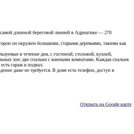
с самой длинной береговой линией в Адриатике — 270
 сторон он окружен большими, старыми деревьями, такими как
зуемые в течение дня, с гостиной, столовой, кухней,
альных зон: две спальни с ванными комнатами. Каждая спальня
есть гараж и подвал.
ние даже не требуется. В доме есть телефон, доступ в
Открыть на Google карте