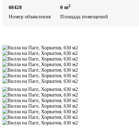
2
68428
0
m
Номер объявления
Площадь помещений