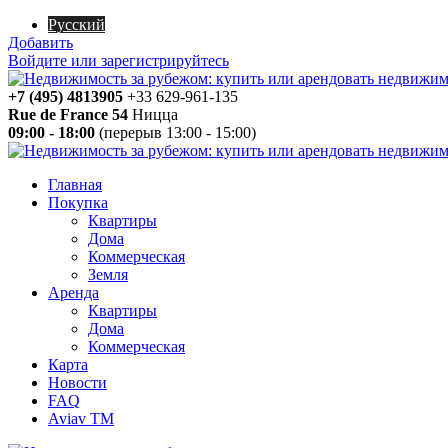
Русский
Добавить
Войдите или зарегистрируйтесь
+7 (495) 4813905
+33 629-961-135
Rue de France 54
Ницца
09:00 - 18:00
(перерыв 13:00 - 15:00)
Главная
Покупка
Квартиры
Дома
Коммерческая
Земля
Аренда
Квартиры
Дома
Коммерческая
Карта
Новости
FAQ
Aviav TM