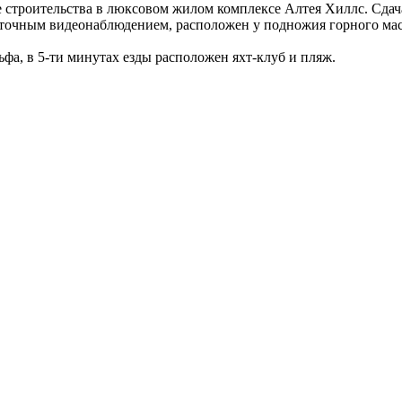
 строительства в люксовом жилом комплексе Алтея Хиллс. Сдач
суточным видеонаблюдением, расположен у подножия горного ма
льфа, в 5-ти минутах езды расположен яхт-клуб и пляж.