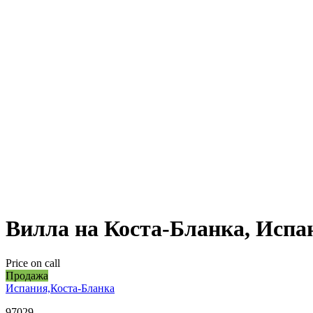
Вилла на Коста-Бланка, Испан
Price on call
Продажа
Испания,Коста-Бланка
97029