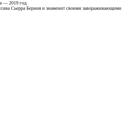
а — 2019 год.
ссива Сьерра Берния и знаменит своими завораживающими