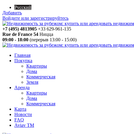
Русский
Добавить
Войдите или зарегистрируйтесь
+7 (495) 4813905
+33 629-961-135
Rue de France 54
Ницца
09:00 - 18:00
(перерыв 13:00 - 15:00)
Главная
Покупка
Квартиры
Дома
Коммерческая
Земля
Аренда
Квартиры
Дома
Коммерческая
Карта
Новости
FAQ
Aviav TM