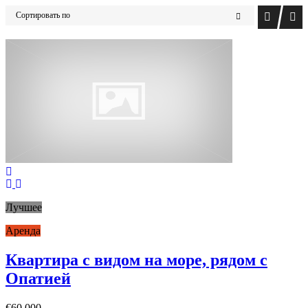
Сортировать по
Лучшее
Аренда
Квартира с видом на море, рядом с
Опатией
€60,000