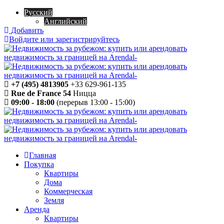
Русский
Английский
Добавить
Войдите или зарегистрируйтесь
+7 (495) 4813905
+33 629-961-135
Rue de France 54
Ницца
09:00 - 18:00
(перерыв 13:00 - 15:00)
Главная
Покупка
Квартиры
Дома
Коммерческая
Земля
Аренда
Квартиры