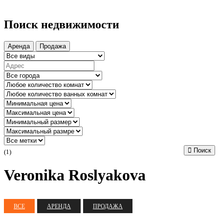
Поиск недвижимости
Аренда
Продажа
Поиск
(1)
Veronika Roslyakova
ВСЕ
АРЕНДА
ПРОДАЖА