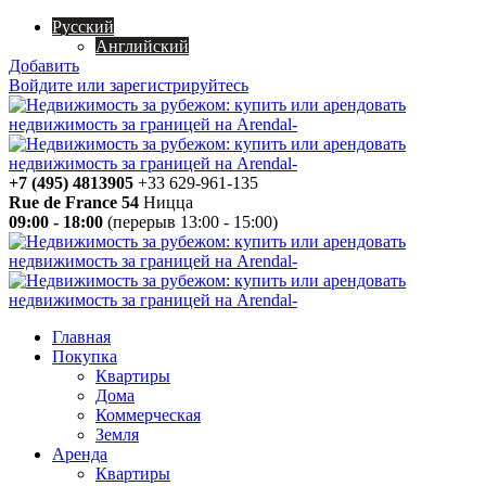
Русский
Английский
Добавить
Войдите или зарегистрируйтесь
+7 (495) 4813905
+33 629-961-135
Rue de France 54
Ницца
09:00 - 18:00
(перерыв 13:00 - 15:00)
Главная
Покупка
Квартиры
Дома
Коммерческая
Земля
Аренда
Квартиры