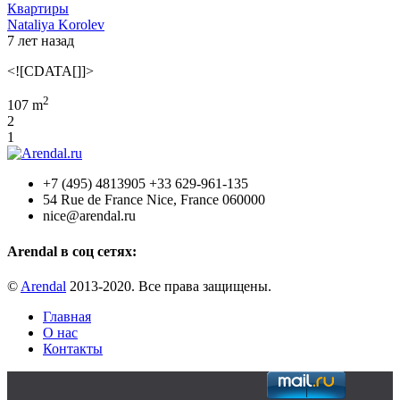
Квартиры
Nataliya Korolev
7 лет назад
<![CDATA[]]>
2
107 m
2
1
+7 (495) 4813905 +33 629-961-135
54 Rue de France Nice, France 060000
nice@arendal.ru
Arendal в соц сетях:
©
Arendal
2013-2020. Все права защищены.
Главная
О нас
Контакты