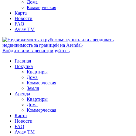
Дома
Коммерческая
Карта
Новости
FAQ
Aviav TM
Войдите или зарегистрируйтесь
Главная
Покупка
Квартиры
Дома
Коммерческая
Земля
Аренда
Квартиры
Дома
Коммерческая
Карта
Новости
FAQ
Aviav TM