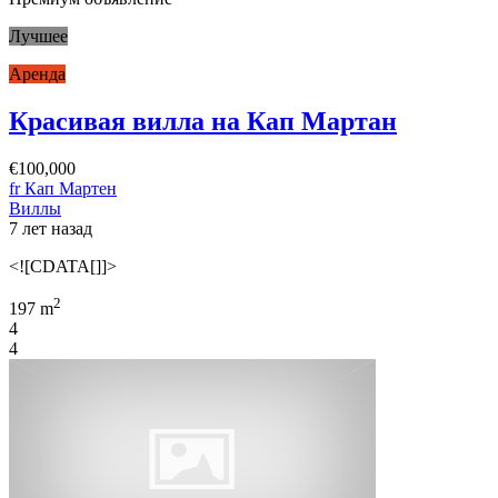
Лучшее
Аренда
Красивая вилла на Кап Мартан
€100,000
fr Кап Мартен
Виллы
7 лет назад
<![CDATA[]]>
2
197 m
4
4