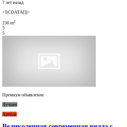
7 лет назад
<![CDATA[]]>
2
230 m
5
5
Премиум объявление
Лучшее
Аренда
Великолепная современная вилла с