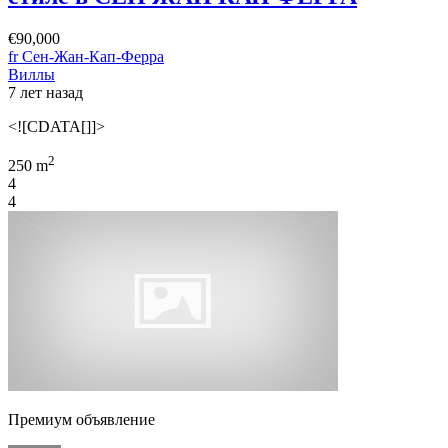
€90,000
fr Сен-Жан-Кап-Ферра
Виллы
7 лет назад
<![CDATA[]]>
2
250 m
4
4
Премиум объявление