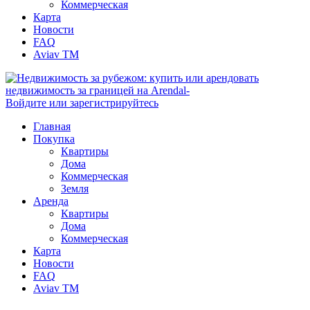
Коммерческая
Карта
Новости
FAQ
Aviav TM
Войдите или зарегистрируйтесь
Главная
Покупка
Квартиры
Дома
Коммерческая
Земля
Аренда
Квартиры
Дома
Коммерческая
Карта
Новости
FAQ
Aviav TM