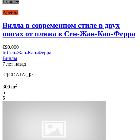
Лучшее
Аренда
Вилла в современном стиле в двух
шагах от пляжа в Сен-Жан-Кап-Ферра
€90,000
fr Сен-Жан-Кап-Ферра
Виллы
7 лет назад
<![CDATA[]]>
2
300 m
5
5