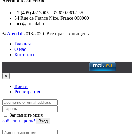
Arendal в соц сетях:
+7 (495) 4813905 +33 629-961-135
54 Rue de France Nice, France 060000
nice@arendal.ru
©
Arendal
2013-2020. Все права защищены.
Главная
О нас
Контакты
×
Войти
Регистрация
Запомнить меня
Забыли пароль?
Вход