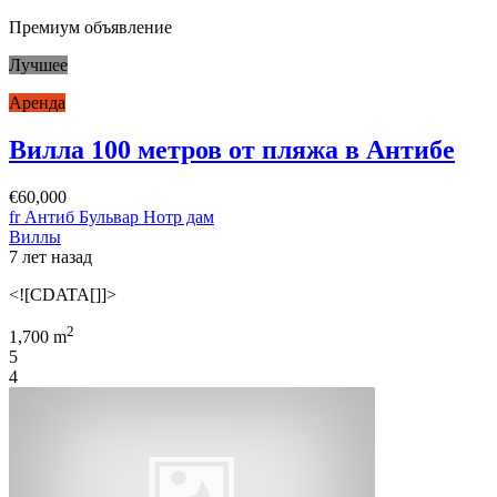
Премиум объявление
Лучшее
Аренда
Вилла 100 метров от пляжа в Антибе
€60,000
fr Антиб Бульвар Нотр дам
Виллы
7 лет назад
<![CDATA[]]>
2
1,700 m
5
4