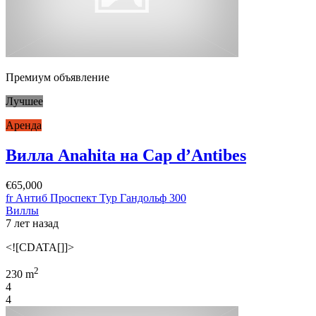
Премиум объявление
Лучшее
Аренда
Вилла Anahita на Cap d’Antibes
€65,000
fr Антиб Проспект Тур Гандольф 300
Виллы
7 лет назад
<![CDATA[]]>
2
230 m
4
4