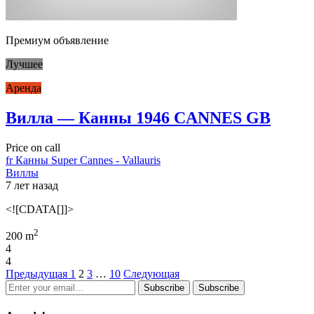
Премиум объявление
Лучшее
Аренда
Вилла — Канны 1946 CANNES GB
Price on call
fr Канны Super Cannes - Vallauris
Виллы
7 лет назад
<![CDATA[]]>
2
200 m
4
4
Предыдущая
1
2
3
…
10
Следующая
Subscribe
Subscribe