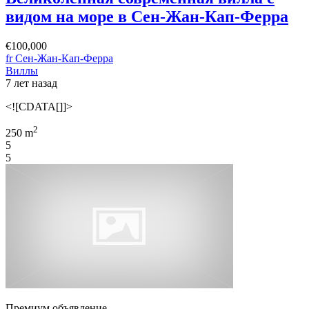
видом на море в Сен-Жан-Кап-Ферра
€100,000
fr Сен-Жан-Кап-Ферра
Виллы
7 лет назад
<![CDATA[]]>
2
250 m
5
5
Премиум объявление