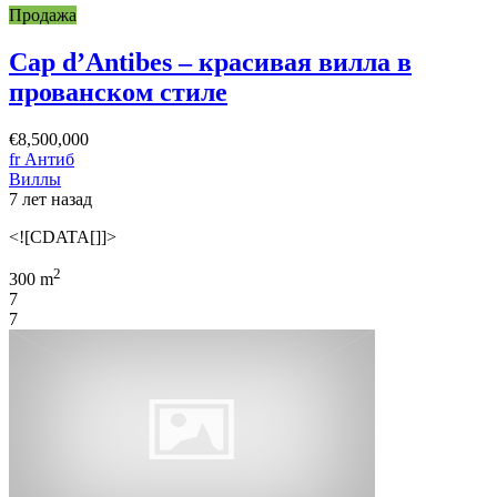
Продажа
Cap d’Antibes – красивая вилла в
прованском стиле
€8,500,000
fr Антиб
Виллы
7 лет назад
<![CDATA[]]>
2
300 m
7
7