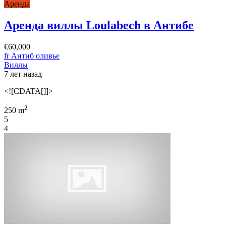
Аренда
Аренда виллы Loulabech в Антибе
€60,000
fr Антиб оливье
Виллы
7 лет назад
<![CDATA[]]>
2
250 m
5
4