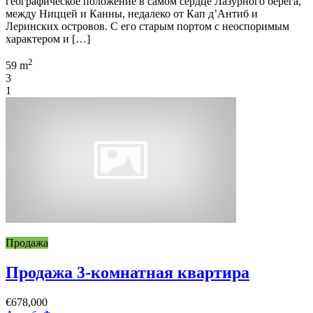
географическое положение в самом сердце Лазурного берега,
между Ниццей и Канны, недалеко от Кап д’Антиб и
Леринских островов. С его старым портом с неоспоримым
характером и […]
2
59 m
3
1
Продажа
Продажа 3-комнатная квартира
€678,000