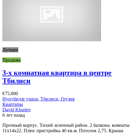
Лучшее
Продажа
3-х комнатная квартира в центре
Тбилиси
€75,000
Нуцубидзе улица, Тбилиси, Грузия
Квартиры
David Khuriev
6 лет назад
Прочный корпус. Тихий зеленный район. 2 балкона. комнаты
11х14х22. Плюс пристройка 40 кв.м. Потолок 2,75. Крыша