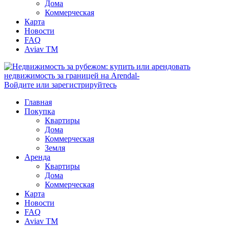
Дома
Коммерческая
Карта
Новости
FAQ
Aviav TM
Войдите или зарегистрируйтесь
Главная
Покупка
Квартиры
Дома
Коммерческая
Земля
Аренда
Квартиры
Дома
Коммерческая
Карта
Новости
FAQ
Aviav TM