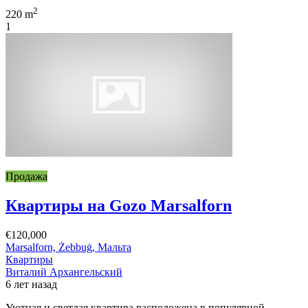
2
220 m
1
Продажа
Квартиры на Gozo Marsalforn
€120,000
Marsalforn, Żebbuġ, Мальта
Квартиры
Виталий Архангельский
6 лет назад
Уютная и светлая квартира расположена в популярной