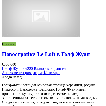
Продажа
Новостройка Le Loft в Голф Жуан
€350,000
Гольф-Жуан, 06220 Валлорис, Франция
Апартаменты (квартиры)
Квартиры
4 года назад
Гольф-Жуан легенда! Мировая столица керамики, родина
Пикассо и Наполеона, Валлорис Гольф-Жуан имеет
признанное культурное и историческое наследие.
Защищенный от ветров и омываемый спокойными водами
Средиземного моря, город наслаждается исключительное