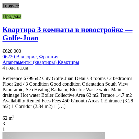
Горячее
Продажа
Квартира 3 комнаты в новостройке —
Golfe-Juan
€620,000
06220 Валлорис, Франция
Апартаменты (квартиры)
Квартиры
4 года назад
Reference 6799542 City Golfe-Juan Details 3 rooms / 2 bedrooms
Floor 2nd / 3 Condition Good condition Orientation South View
Panoramic, Sea Heating Radiator, Electric Waste water Main
drainage Hot water Boiler Collective Area 62 m2 Terrace 14.7 m2
Availability Rented Fees Fees 450 €/month Areas 1 Entrance (3.28
m2) 1 Corridor (2.34 m2) 1 […]
2
62 m
3
1