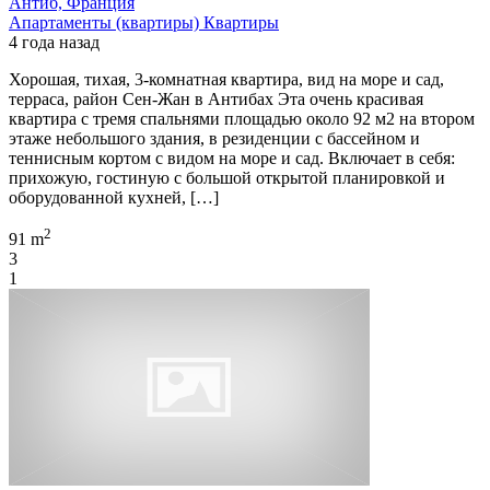
Антиб, Франция
Апартаменты (квартиры)
Квартиры
4 года назад
Хорошая, тихая, 3-комнатная квартира, вид на море и сад,
терраса, район Сен-Жан в Антибах Эта очень красивая
квартира с тремя спальнями площадью около 92 м2 на втором
этаже небольшого здания, в резиденции с бассейном и
теннисным кортом с видом на море и сад. Включает в себя:
прихожую, гостиную с большой открытой планировкой и
оборудованной кухней, […]
2
91 m
3
1