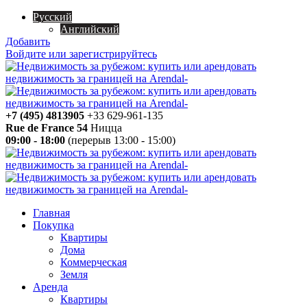
Русский
Английский
Добавить
Войдите или зарегистрируйтесь
+7 (495) 4813905
+33 629-961-135
Rue de France 54
Ницца
09:00 - 18:00
(перерыв 13:00 - 15:00)
Главная
Покупка
Квартиры
Дома
Коммерческая
Земля
Аренда
Квартиры