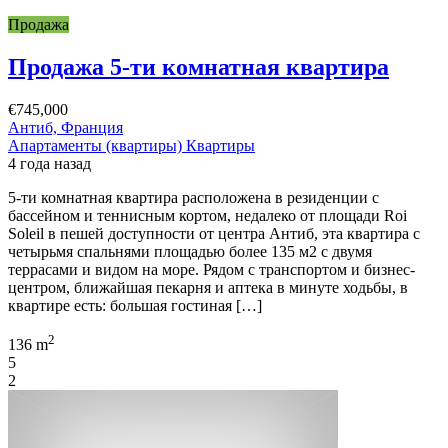
Продажа
Продажа 5-ти комнатная квартира
€745,000
Антиб, Франция
Апартаменты (квартиры)
Квартиры
4 года назад
5-ти комнатная квартира расположена в резиденции с
бассейном и теннисным кортом, недалеко от площади Roi
Soleil в пешей доступности от центра Антиб, эта квартира с
четырьмя спальнями площадью более 135 м2 с двумя
террасами и видом на море. Рядом с транспортом и бизнес-
центром, ближайшая пекарня и аптека в минуте ходьбы, в
квартире есть: большая гостиная […]
2
136 m
5
2