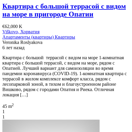
Квартира с большой террасой с видом
на море в пригороде Опатии
€62,000 K
Viškovo, Хорватия
Апартаменты (квартиры)
Квартиры
Veronika Roslyakova
6 лет назад
Квартира с большой террасой с видом на море 1-комнатная
квартира с большой террасой, с видом на море, рядом с
Опатией. Лучший вариант для самоизоляции во время
пандемии коронавируса (COVID-19). 1-комнатная квартира с
террасой в жилом комплексе комфорт класса, рядом с
лесопарковой зоной, в тихом и благоустроенном районе
Вишково, рядом с городами Опатия и Риека. Отличная
локация […]
2
45 m
1
1