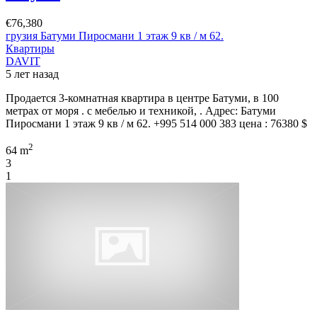
€76,380
грузия Батуми Пиросмани 1 этаж 9 кв / м 62.
Квартиры
DAVIT
5 лет назад
Продается 3-комнатная квартира в центре Батуми, в 100
метрах от моря . с мебелью и техникой, . Адрес: Батуми
Пиросмани 1 этаж 9 кв / м 62. +995 514 000 383 цена : 76380 $
2
64 m
3
1