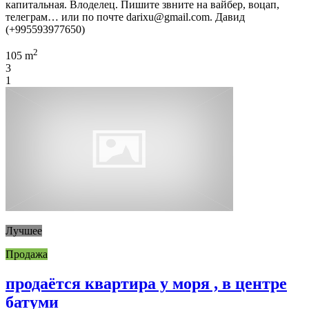
капитальная. Влоделец. Пишите звните на вайбер, воцап,
телеграм… или по почте darixu@gmail.com. Давид
(+995593977650)
2
105 m
3
1
Лучшее
Продажа
продаётся квартира у моря , в центре
батуми