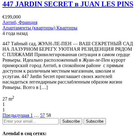
447 JARDIN SECRET в JUAN LES PINS
€199,000
Антиб, Франция
Апартаменты (квартиры)
Квартиры
4 года назад
447 Тайный сад, ЖУАН-ЛЕ-ПЕН — ВАШ СЕКРЕТНЫЙ САД
НА ЛАЗУРНОМ БЕРЕГУ. УЮТНАЯ РЕЗИДЕНЦИЯ РЯДОМ
С ПЛЯЖАМИ Привилегированная ситуация в самом сердце
Ривьеры. Идеально расположенный в Жуан-ле-Пен курорт
приморский город Антиб, в спокойном районе с прямым
доступом к различным местным магазинам, школам и
услугам. 447 Jardin Secret приглашает своих жителей
насладиться легендарным расслабленным образом жизни
Ривьеры. Всего в […]
2
27 m
1
1
Предыдущая
1
…
57
58
Subscribe
Subscribe
Arendal в соц сетях: