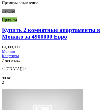
Премиум объявление
Лучшее
Продажа
Купить 2 комнатные апартаменты в
Монако за 4900000 Евро
€4,900,000
Монако
Квартиры
7 лет назад
<![CDATA[]]>
2
90 m
2
1