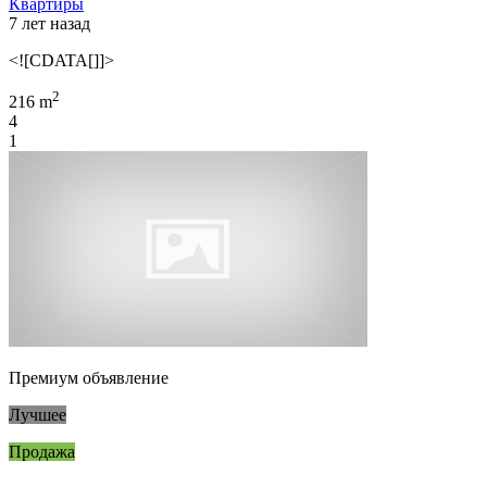
Квартиры
7 лет назад
<![CDATA[]]>
2
216 m
4
1
Премиум объявление
Лучшее
Продажа