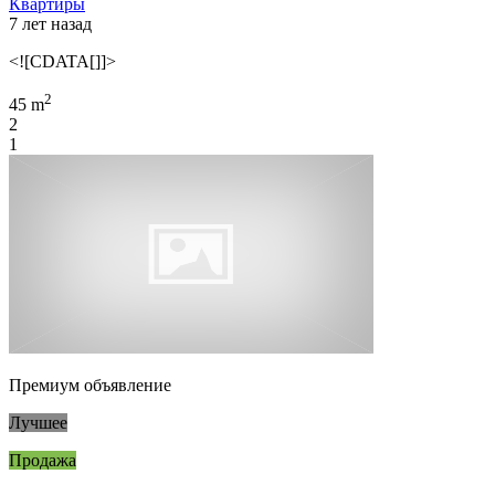
Квартиры
7 лет назад
<![CDATA[]]>
2
45 m
2
1
Премиум объявление
Лучшее
Продажа