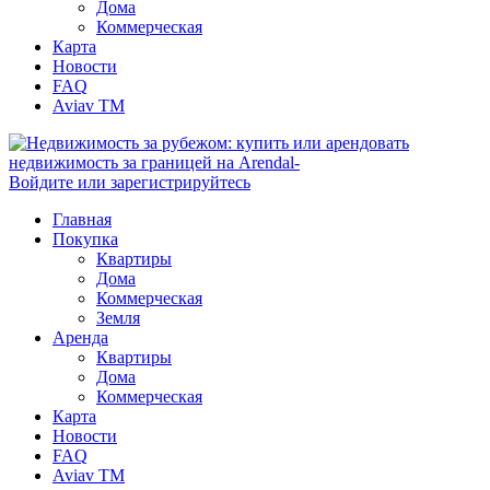
Дома
Коммерческая
Карта
Новости
FAQ
Aviav TM
Войдите или зарегистрируйтесь
Главная
Покупка
Квартиры
Дома
Коммерческая
Земля
Аренда
Квартиры
Дома
Коммерческая
Карта
Новости
FAQ
Aviav TM