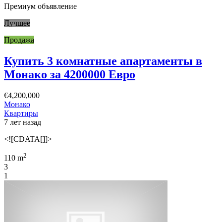
Премиум объявление
Лучшее
Продажа
Купить 3 комнатные апартаменты в
Монако за 4200000 Евро
€4,200,000
Монако
Квартиры
7 лет назад
<![CDATA[]]>
2
110 m
3
1