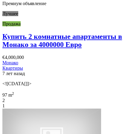
Премиум объявление
Лучшее
Продажа
Купить 2 комнатные апартаменты в
Монако за 4000000 Евро
€4,000,000
Монако
Квартиры
7 лет назад
<![CDATA[]]>
2
97 m
2
1