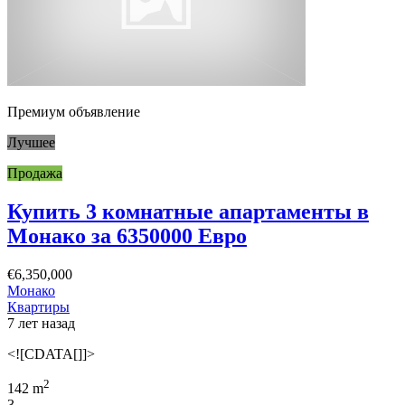
Премиум объявление
Лучшее
Продажа
Купить 3 комнатные апартаменты в
Монако за 6350000 Евро
€6,350,000
Монако
Квартиры
7 лет назад
<![CDATA[]]>
2
142 m
3