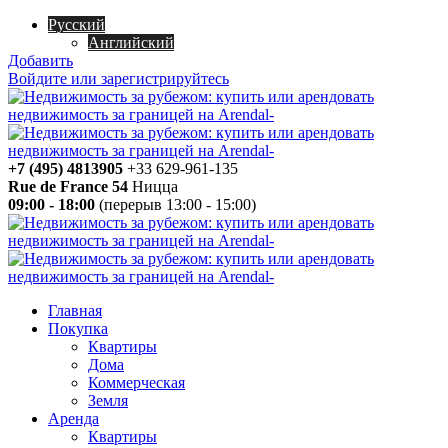
Русский
Английский
Добавить
Войдите или зарегистрируйтесь
+7 (495) 4813905
+33 629-961-135
Rue de France 54
Ницца
09:00 - 18:00
(перерыв 13:00 - 15:00)
Главная
Покупка
Квартиры
Дома
Коммерческая
Земля
Аренда
Квартиры