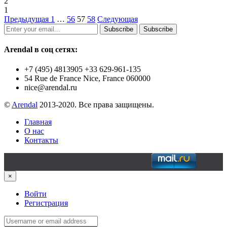
2
1
Предыдущая
1
…
56
57
58
Следующая
Subscribe
Subscribe
Arendal в соц сетях:
+7 (495) 4813905 +33 629-961-135
54 Rue de France Nice, France 060000
nice@arendal.ru
©
Arendal
2013-2020. Все права защищены.
Главная
О нас
Контакты
×
Войти
Регистрация