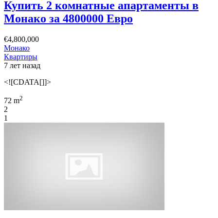
Купить 2 комнатные апартаменты в
Монако за 4800000 Евро
€4,800,000
Монако
Квартиры
7 лет назад
<![CDATA[]]>
2
72 m
2
1