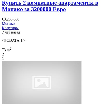
Купить 2 комнатные апартаменты в
Монако за 3200000 Евро
€3,200,000
Монако
Квартиры
7 лет назад
<![CDATA[]]>
2
73 m
2
1