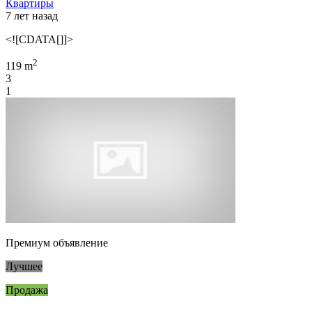
Квартиры
7 лет назад
<![CDATA[]]>
2
119 m
3
1
Премиум объявление
Лучшее
Продажа