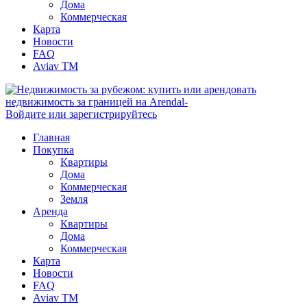
Дома
Коммерческая
Карта
Новости
FAQ
Aviav TM
Войдите или зарегистрируйтесь
Главная
Покупка
Квартиры
Дома
Коммерческая
Земля
Аренда
Квартиры
Дома
Коммерческая
Карта
Новости
FAQ
Aviav TM