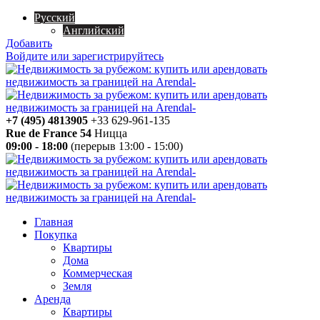
Русский
Английский
Добавить
Войдите или зарегистрируйтесь
+7 (495) 4813905
+33 629-961-135
Rue de France 54
Ницца
09:00 - 18:00
(перерыв 13:00 - 15:00)
Главная
Покупка
Квартиры
Дома
Коммерческая
Земля
Аренда
Квартиры