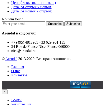
Цена (от высокой к низкой)
Дата (от старых к новым)
Дата (от новых к старым)
No item found
Subscribe
Subscribe
Arendal в соц сетях:
+7 (495) 4813905 +33 629-961-135
54 Rue de France Nice, France 060000
nice@arendal.ru
©
Arendal
2013-2020. Все права защищены.
Главная
О нас
Контакты
×
Войти
Регистрация