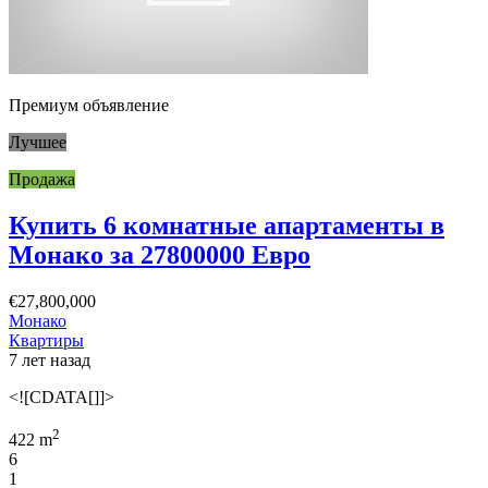
Премиум объявление
Лучшее
Продажа
Купить 6 комнатные апартаменты в
Монако за 27800000 Евро
€27,800,000
Монако
Квартиры
7 лет назад
<![CDATA[]]>
2
422 m
6
1