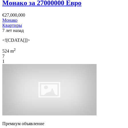
Монако за 27000000 Евро
€27,000,000
Монако
Квартиры
7 лет назад
<![CDATA[]]>
2
524 m
7
1
Премиум объявление