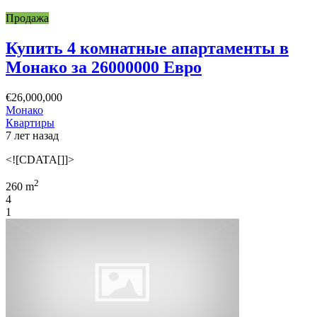
Продажа
Купить 4 комнатные апартаменты в
Монако за 26000000 Евро
€26,000,000
Монако
Квартиры
7 лет назад
<![CDATA[]]>
2
260 m
4
1