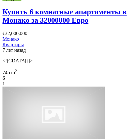
Купить 6 комнатные апартаменты в
Монако за 32000000 Евро
€32,000,000
Монако
Квартиры
7 лет назад
<![CDATA[]]>
2
745 m
6
1