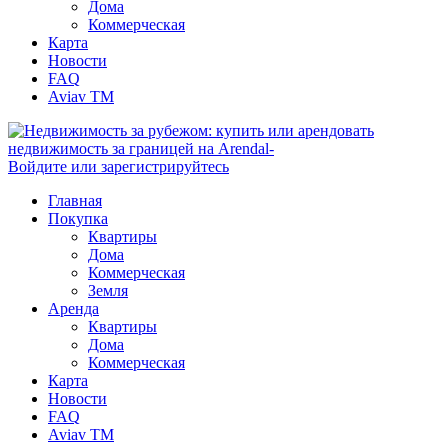
Дома
Коммерческая
Карта
Новости
FAQ
Aviav TM
Войдите или зарегистрируйтесь
Главная
Покупка
Квартиры
Дома
Коммерческая
Земля
Аренда
Квартиры
Дома
Коммерческая
Карта
Новости
FAQ
Aviav TM