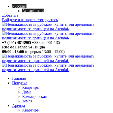
Русский
Английский
Добавить
Войдите или зарегистрируйтесь
+7 (495) 4813905
+33 629-961-135
Rue de France 54
Ницца
09:00 - 18:00
(перерыв 13:00 - 15:00)
Главная
Покупка
Квартиры
Дома
Коммерческая
Земля
Аренда
Квартиры