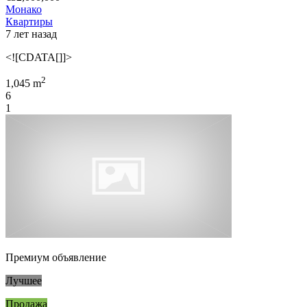
Монако
Квартиры
7 лет назад
<![CDATA[]]>
2
1,045 m
6
1
Премиум объявление
Лучшее
Продажа