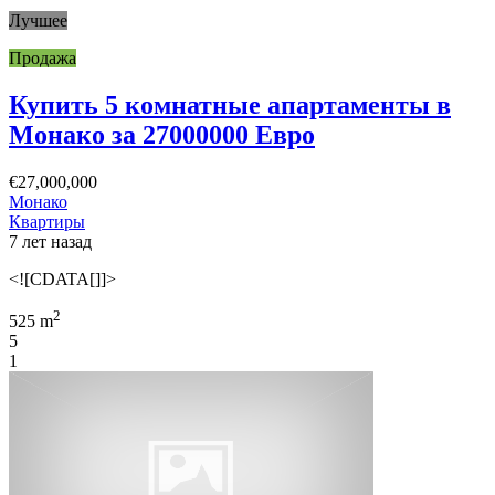
Лучшее
Продажа
Купить 5 комнатные апартаменты в
Монако за 27000000 Евро
€27,000,000
Монако
Квартиры
7 лет назад
<![CDATA[]]>
2
525 m
5
1