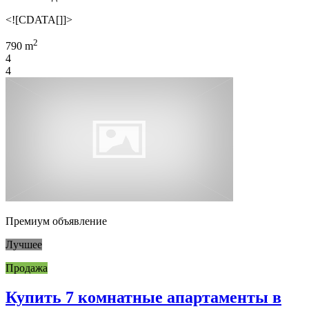
<![CDATA[]]>
2
790 m
4
4
Премиум объявление
Лучшее
Продажа
Купить 7 комнатные апартаменты в