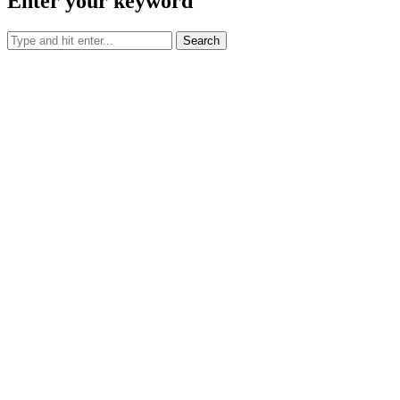
Enter your keyword
Search