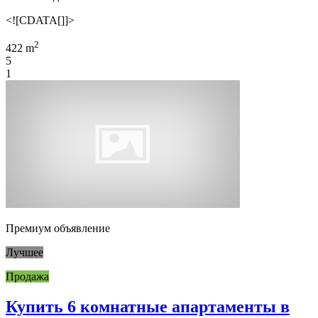
<![CDATA[]]>
2
422 m
5
1
Премиум объявление
Лучшее
Продажа
Купить 6 комнатные апартаменты в