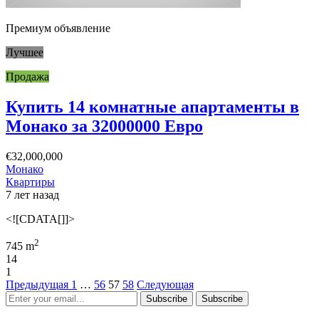
Премиум объявление
Лучшее
Продажа
Купить 14 комнатные апартаменты в
Монако за 32000000 Евро
€32,000,000
Монако
Квартиры
7 лет назад
<![CDATA[]]>
2
745 m
14
1
Предыдущая
1
…
56
57
58
Следующая
Subscribe
Subscribe