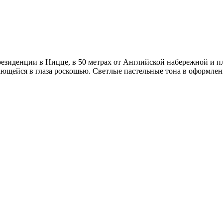
резиденции в Ницце, в 50 метрах от Английской набережной и п
ющейся в глаза роскошью. Светлые пастельные тона в оформлени