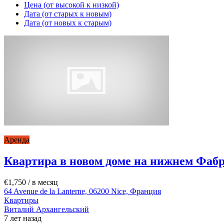
Цена (от высокой к низкой)
Дата (от старых к новым)
Дата (от новых к старым)
Аренда
Квартира в новом доме на нижнем Фаб
€1,750
/ в месяц
64 Avenue de la Lanterne, 06200 Nice, Франция
Квартиры
Виталий Архангельский
7 лет назад