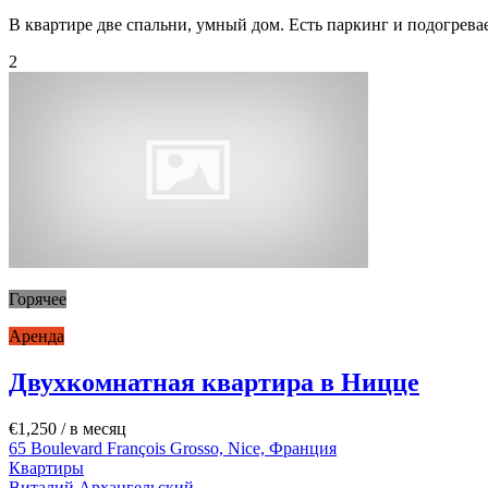
В квартире две спальни, умный дом. Есть паркинг и подогрева
2
Горячее
Аренда
Двухкомнатная квартира в Ницце
€1,250
/ в месяц
65 Boulevard François Grosso, Nice, Франция
Квартиры
Виталий Архангельский