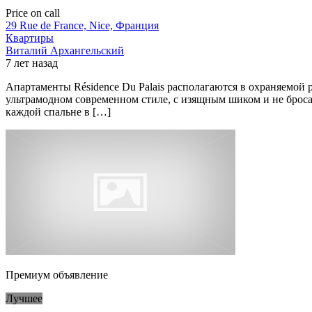
Price on call
29 Rue de France, Nice, Франция
Квартиры
Виталий Архангельский
7 лет назад
Апартаменты Résidence Du Palais располагаются в охраняемой 
ультрамодном современном стиле, с изящным шиком и не броса
каждой спальне в […]
Премиум объявление
Лучшее