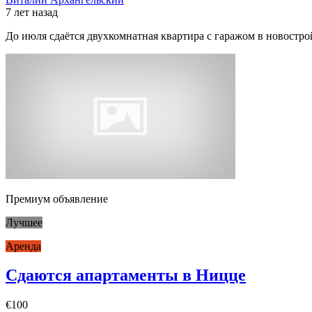
7 лет назад
До июля сдаётся двухкомнатная квартира с гаражом в новострой
Премиум объявление
Лучшее
Аренда
Сдаются апартаменты в Ницце
€100