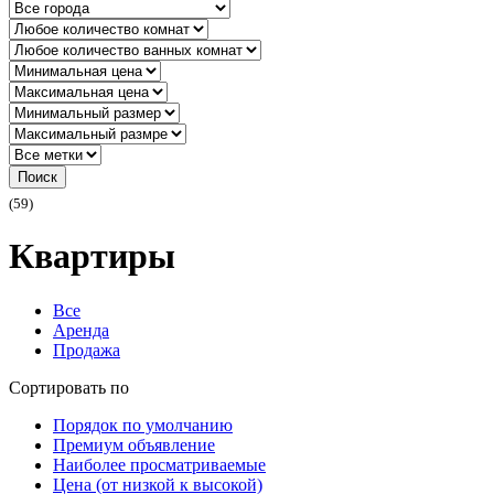
Поиск
(59)
Квартиры
Все
Аренда
Продажа
Сортировать по
Порядок по умолчанию
Премиум объявление
Наиболее просматриваемые
Цена (от низкой к высокой)