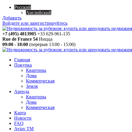
Русский
Английский
Добавить
Войдите или зарегистрируйтесь
+7 (495) 4813905
+33 629-961-135
Rue de France 54
Ницца
09:00 - 18:00
(перерыв 13:00 - 15:00)
Главная
Покупка
Квартиры
Дома
Коммерческая
Земля
Аренда
Квартиры
Дома
Коммерческая
Карта
Новости
FAQ
Aviav TM