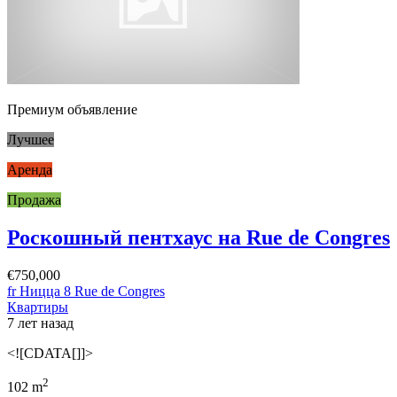
Премиум объявление
Лучшее
Аренда
Продажа
Роскошный пентхаус на Rue de Congres
€750,000
fr Ницца 8 Rue de Congres
Квартиры
7 лет назад
<![CDATA[]]>
2
102 m