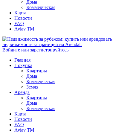
Дома
Коммерческая
Карта
Новости
FAQ
Aviav TM
Войдите или зарегистрируйтесь
Главная
Покупка
Квартиры
Дома
Коммерческая
Земля
Аренда
Квартиры
Дома
Коммерческая
Карта
Новости
FAQ
Aviav TM