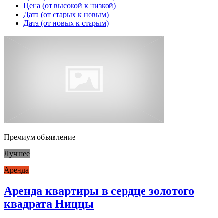
Цена (от высокой к низкой)
Дата (от старых к новым)
Дата (от новых к старым)
Премиум объявление
Лучшее
Аренда
Аренда квартиры в сердце золотого
квадрата Ниццы