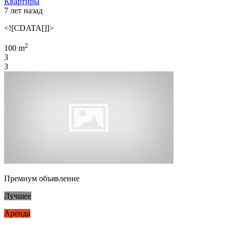
Квартиры
7 лет назад
<![CDATA[]]>
2
100 m
3
3
Премиум объявление
Лучшее
Аренда