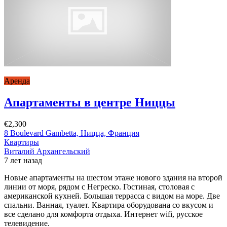
Аренда
Апартаменты в центре Ниццы
€2,300
8 Boulevard Gambetta, Ницца, Франция
Квартиры
Виталий Архангельский
7 лет назад
Новые апартаменты на шестом этаже нового здания на второй
линии от моря, рядом с Негреско. Гостиная, столовая с
американской кухней. Большая террасса с видом на море. Две
спальни. Ванная, туалет. Квартира оборудована со вкусом и
все сделано для комфорта отдыха. Интернет wifi, русское
телевидение.