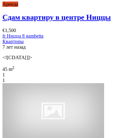
Аренда
Сдам квартиру в центре Ниццы
€1,500
fr Ницца 8 gambetta
Квартиры
7 лет назад
<![CDATA[]]>
2
45 m
1
1