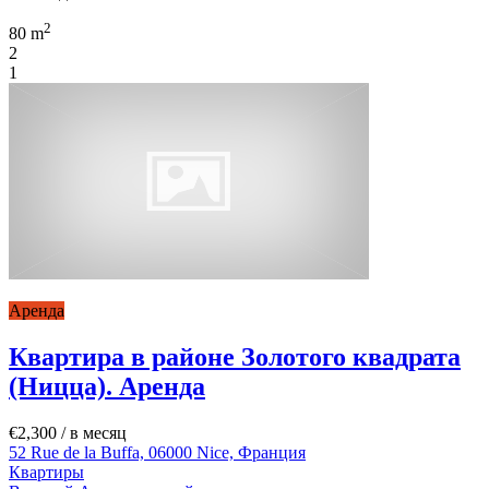
2
80 m
2
1
Аренда
Квартира в районе Золотого квадрата
(Ницца). Аренда
€2,300
/ в месяц
52 Rue de la Buffa, 06000 Nice, Франция
Квартиры