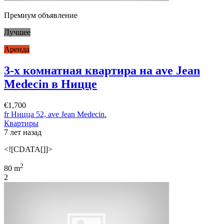
Премиум объявление
Лучшее
Аренда
3-х комнатная квартира на ave Jean
Medecin в Ницце
€1,700
fr Ницца 52, ave Jean Medecin.
Квартиры
7 лет назад
<![CDATA[]]>
2
80 m
2