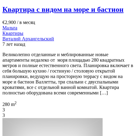
Квартира с видом на море и бастион
€2,900
/ в месяц
Мальта
Квартиры
Виталий Архангельский
7 лет назад
Великолепно отделанные и меблированные новые
апартаменты недалеко от моря площадью 280 квадратных
метров и полные естественного света. Планировка включает в
себя большую кухню / гостиную / столовую открытой
планировки, ведущую на просторную террасу с видом на
море и бастион Валлетты, три спальни с двуспальными
кроватями, все с отдельной ванной комнатой. Квартира
полностью оборудована всеми современными […]
2
280 m
3
3