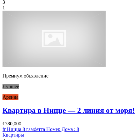
3
1
Премиум объявление
Лучшее
Аренда
Квартира в Ницце — 2 линия от моря!
€780,000
fr Ницца 8 гамбетта Номер Дома : 8
Квартиры