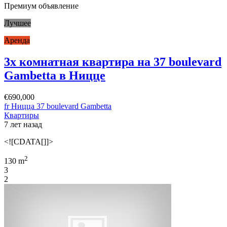
Премиум объявление
Лучшее
Аренда
3х комнатная квартира на 37 boulevard
Gambetta в Ницце
€690,000
fr Ницца 37 boulevard Gambetta
Квартиры
7 лет назад
<![CDATA[]]>
2
130 m
3
2