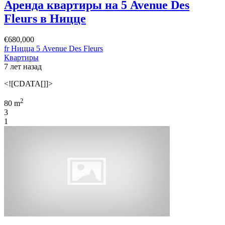
Аренда квартиры на 5 Avenue Des
Fleurs в Ницце
€680,000
fr Ницца 5 Avenue Des Fleurs
Квартиры
7 лет назад
<![CDATA[]]>
2
80 m
3
1