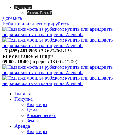
Русский
Английский
Добавить
Войдите или зарегистрируйтесь
+7 (495) 4813905
+33 629-961-135
Rue de France 54
Ницца
09:00 - 18:00
(перерыв 13:00 - 15:00)
Главная
Покупка
Квартиры
Дома
Коммерческая
Земля
Аренда
Квартиры