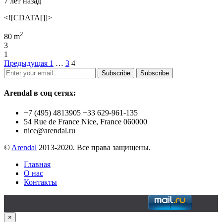
7 лет назад
<![CDATA[]]>
2
80 m
3
1
Предыдущая
1
…
3
4
Subscribe
Subscribe
Arendal в соц сетях:
+7 (495) 4813905 +33 629-961-135
54 Rue de France Nice, France 060000
nice@arendal.ru
©
Arendal
2013-2020. Все права защищены.
Главная
О нас
Контакты
×