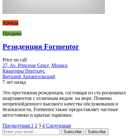
Аренда
Продажа
Резиденция Formentor
Price on call
27, Av. Princesse Grace, Monaco
Квартиры
Пентхаус
Виталий Архангельский
7 лет назад
Это престижная резиденция, состоящая из ста роскошных
апартаментов с отличным видом на море. Помимо
непревзойденного высокого качества обслуживания и
безопасности, Formentor также предоставляет частные
автостоянки и крытые парковки.
Предыдущая
1
2
3
4
Следующая
Subscribe
Subscribe