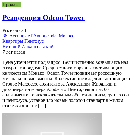
Продажа
Резиденция Odeon Tower
Price on call
36, Avenue de l'Annonciade, Monaco
Квартиры
Пентхаус
Виталий Архангельский
7 лет назад
Цена уточняется под запрос. Величественно возвышаясь над
лазурными водами Средиземного моря и захватывающим
княжеством Монако, Odeon Tower поднимает роскошную
жизнь на новые высоты. Коллективное видение застройщика
Groupe Marzocco, архитектора Александра Жиральди и
дизайнера интерьера Альберто Пинто, башни из 60
апартаментов с исключительным обслуживанием, дуплексов
и пентхауса, установило новый золотой стандарт в жилом
стиле жизни, не […]