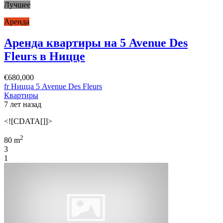
Лучшее
Аренда
Аренда квартиры на 5 Avenue Des
Fleurs в Ницце
€680,000
fr Ницца 5 Avenue Des Fleurs
Квартиры
7 лет назад
<![CDATA[]]>
2
80 m
3
1