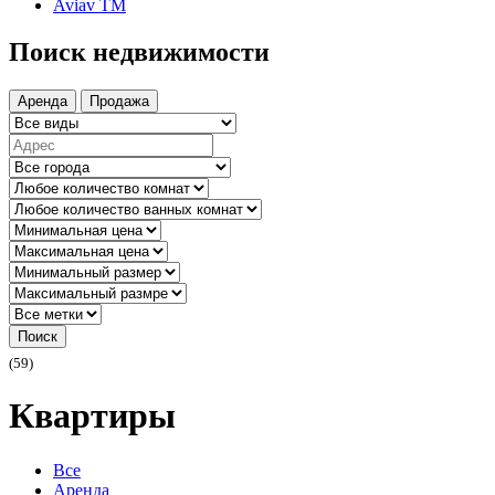
Aviav TM
Поиск недвижимости
Аренда
Продажа
Поиск
(59)
Квартиры
Все
Аренда