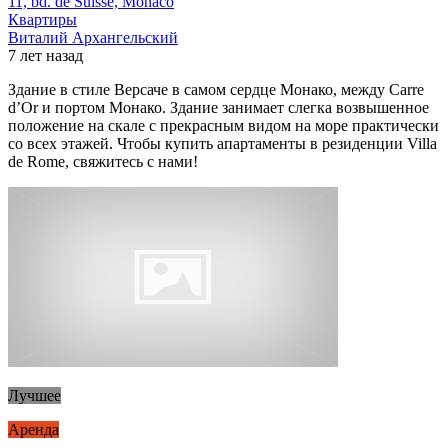
11, bd. de Suisse, Monaco
Квартиры
Виталий Архангельский
7 лет назад
Здание в стиле Версаче в самом сердце Монако, между Carre
d’Or и портом Монако. Здание занимает слегка возвышенное
положение на скале с прекрасным видом на море практически
со всех этажей. Чтобы купить апартаменты в резиденции Villa
de Rome, свяжитесь с нами!
Лучшее
Аренда