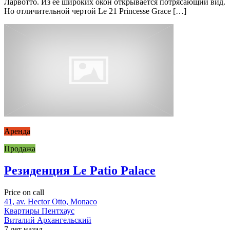
Ларвотто. Из её широких окон открывается потрясающий вид.
Но отличительной чертой Le 21 Princesse Grace […]
Аренда
Продажа
Резиденция Le Patio Palace
Price on call
41, av. Hector Otto, Monaco
Квартиры
Пентхаус
Виталий Архангельский
7 лет назад