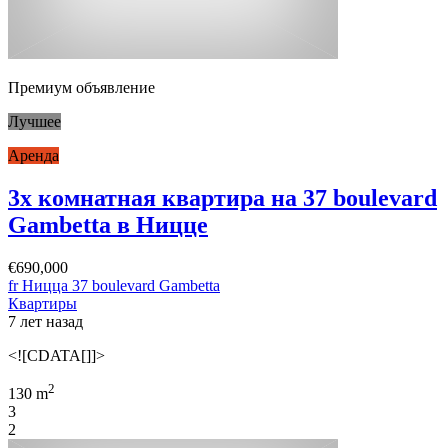
Премиум объявление
Лучшее
Аренда
3х комнатная квартира на 37 boulevard
Gambetta в Ницце
€690,000
fr Ницца 37 boulevard Gambetta
Квартиры
7 лет назад
<![CDATA[]]>
2
130 m
3
2