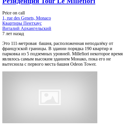
Резиденция Tour Le Millefiori
Price on call
1, rue des Genets, Monaco
Квартиры
Пентхаус
Виталий Архангельский
7 лет назад
Это 111-метровая башня, расположенная неподалёку от
французской границы. В здании порядка 190 квартир и
парковка из 5 подземных уровней. Millefiori некоторое время
являлось самым высоким зданием Монако, пока его не
вытеснила с первого места башня Odeon Tower.