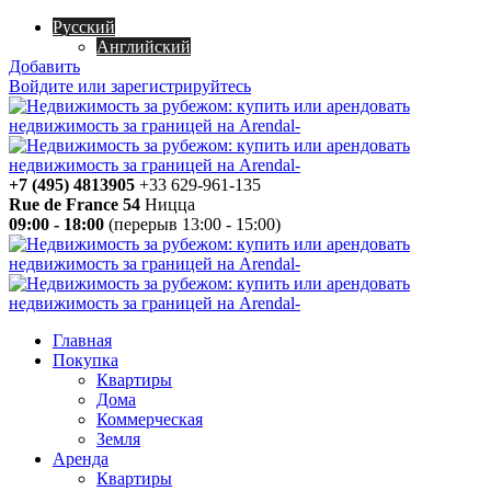
Русский
Английский
Добавить
Войдите или зарегистрируйтесь
+7 (495) 4813905
+33 629-961-135
Rue de France 54
Ницца
09:00 - 18:00
(перерыв 13:00 - 15:00)
Главная
Покупка
Квартиры
Дома
Коммерческая
Земля
Аренда
Квартиры