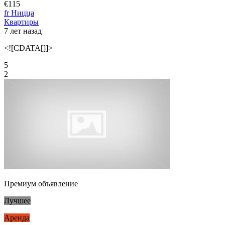
€115
fr Ницца
Квартиры
7 лет назад
<![CDATA[]]>
5
2
Премиум объявление
Лучшее
Аренда