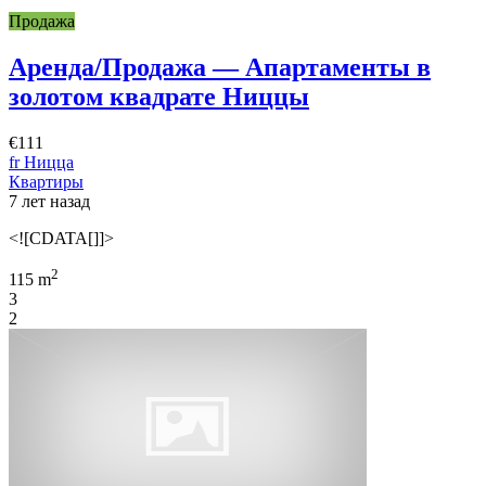
Продажа
Аренда/Продажа — Апартаменты в
золотом квадрате Ниццы
€111
fr Ницца
Квартиры
7 лет назад
<![CDATA[]]>
2
115 m
3
2