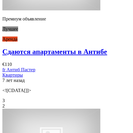
Премиум объявление
Лучшее
Аренда
Сдаются апартаменты в Антибе
€110
fr Антиб Пастер
Квартиры
7 лет назад
<![CDATA[]]>
3
2