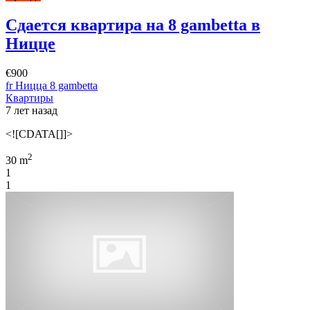
Сдается квартира на 8 gambetta в
Ницце
€900
fr Ницца 8 gambetta
Квартиры
7 лет назад
<![CDATA[]]>
2
30 m
1
1