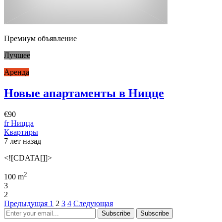
Премиум объявление
Лучшее
Аренда
Новые апартаменты в Ницце
€90
fr Ницца
Квартиры
7 лет назад
<![CDATA[]]>
2
100 m
3
2
Предыдущая
1
2
3
4
Следующая
Subscribe
Subscribe