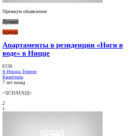
Премиум объявление
Лучшее
Аренда
Апартаменты в резиденции «Ноги в
воде» в Ницце
€150
fr Ницца Террон
Квартиры
7 лет назад
<![CDATA[]]>
2
1