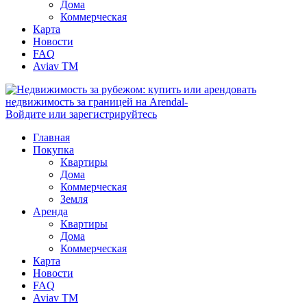
Дома
Коммерческая
Карта
Новости
FAQ
Aviav TM
Войдите или зарегистрируйтесь
Главная
Покупка
Квартиры
Дома
Коммерческая
Земля
Аренда
Квартиры
Дома
Коммерческая
Карта
Новости
FAQ
Aviav TM