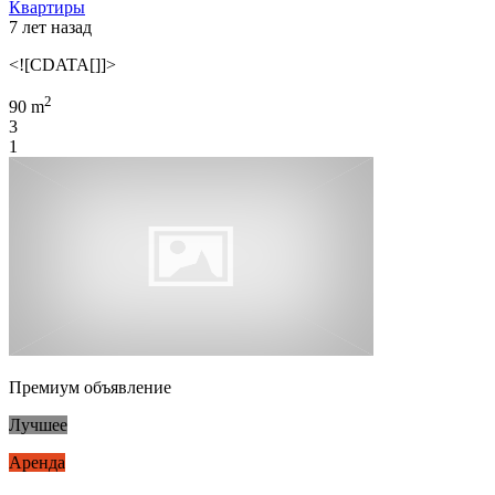
Квартиры
7 лет назад
<![CDATA[]]>
2
90 m
3
1
Премиум объявление
Лучшее
Аренда