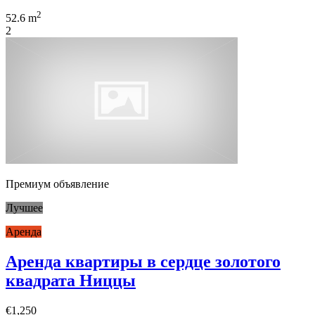
2
52.6 m
2
Премиум объявление
Лучшее
Аренда
Аренда квартиры в сердце золотого
квадрата Ниццы
€1,250