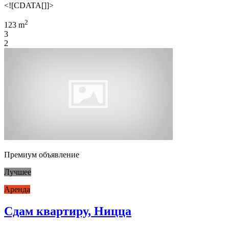
<![CDATA[]]>
2
123 m
3
2
Премиум объявление
Лучшее
Аренда
Сдам квартиру, Ницца