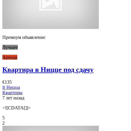
Премиум объявление
Лучшее
Аренда
Квартира в Ницце под сдачу
€135
fr Ницца
Квартиры
7 лет назад
<![CDATA[]]>
5
2