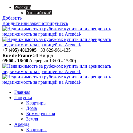
Русский
Английский
Добавить
Войдите или зарегистрируйтесь
+7 (495) 4813905
+33 629-961-135
Rue de France 54
Ницца
09:00 - 18:00
(перерыв 13:00 - 15:00)
Главная
Покупка
Квартиры
Дома
Коммерческая
Земля
Аренда
Квартиры