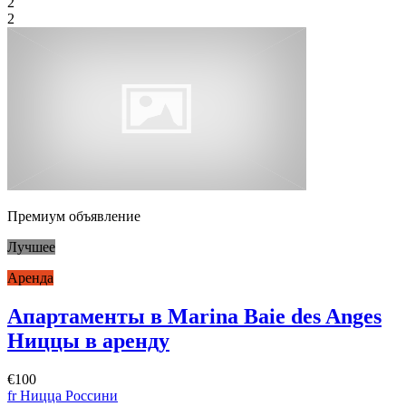
2
2
Премиум объявление
Лучшее
Аренда
Апартаменты в Marina Baie des Anges
Ниццы в аренду
€100
fr Ницца Россини