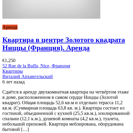
Аренда
Квартира в центре Золотого квадрата
Ниццы (Франция). Аренда
€1,250
52 Rue de la Buffa, Nice, Франция
Квартиры
Виталий Архангельский
6 лет назад
Сдаётся в аренду двухкомнатная квартира на четвёртом этаже
в доме, расположенном в самом сердце Ниццы (Золотой
квадрат). Общая площадь 52,6 кв.м и отдельно терасса 11,2
кв.м. (Суммарная площадь 63,8 кв. м.). Квартира состоит из
гостиной, объединенной с кухней (25,5 кв.м.), изолированной
спальни (12,1 к.м.), душевой комнаты (4,2 кв.м.), туалета,
небольшой прихожей. Квартира меблирована, оборудована
бытовой […]