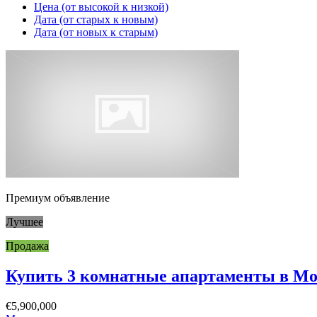
Цена (от высокой к низкой)
Дата (от старых к новым)
Дата (от новых к старым)
Премиум объявление
Лучшее
Продажа
Купить 3 комнатные апартаменты в Мон
€5,900,000