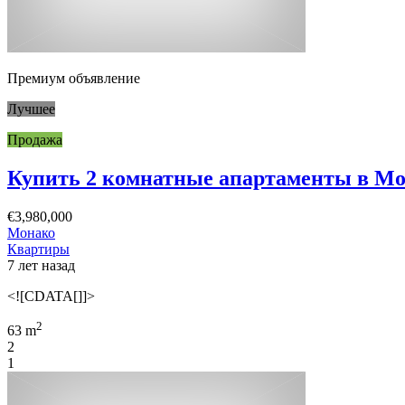
Премиум объявление
Лучшее
Продажа
Купить 2 комнатные апартаменты в Мон
€3,980,000
Монако
Квартиры
7 лет назад
<![CDATA[]]>
2
63 m
2
1