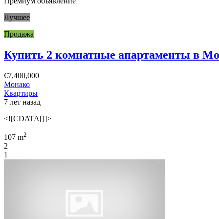
Премиум объявление
Лучшее
Продажа
Купить 2 комнатные апартаменты в Мон
€7,400,000
Монако
Квартиры
7 лет назад
<![CDATA[]]>
2
107 m
2
1