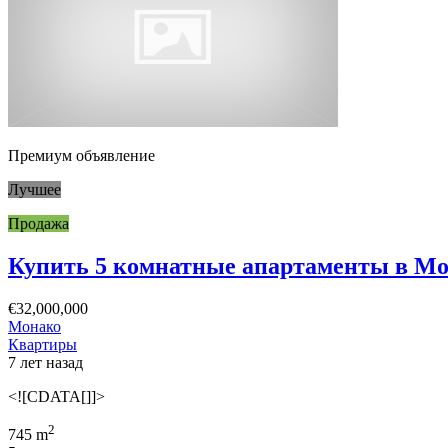
Премиум объявление
Лучшее
Продажа
Купить 5 комнатные апартаменты в Мон
€32,000,000
Монако
Квартиры
7 лет назад
<![CDATA[]]>
2
745 m