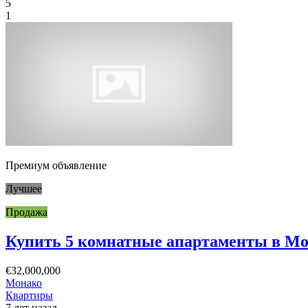
5
1
Премиум объявление
Лучшее
Продажа
Купить 5 комнатные апартаменты в Мон
€32,000,000
Монако
Квартиры
7 лет назад