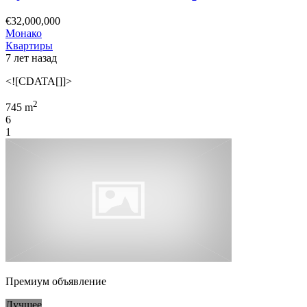
€32,000,000
Монако
Квартиры
7 лет назад
<![CDATA[]]>
2
745 m
6
1
Премиум объявление
Лучшее