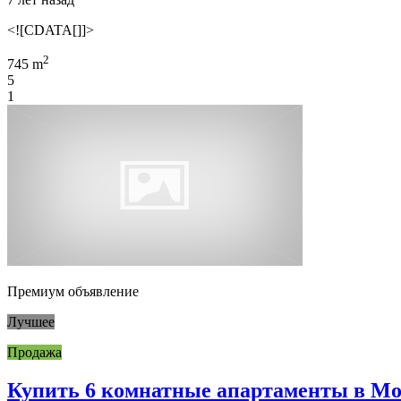
<![CDATA[]]>
2
745 m
5
1
Премиум объявление
Лучшее
Продажа
Купить 6 комнатные апартаменты в Мон