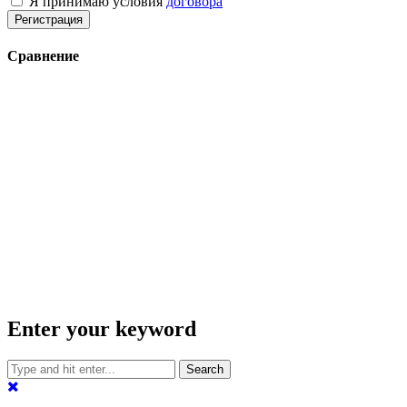
Я принимаю условия
договора
Регистрация
Сравнение
Enter your keyword
Search