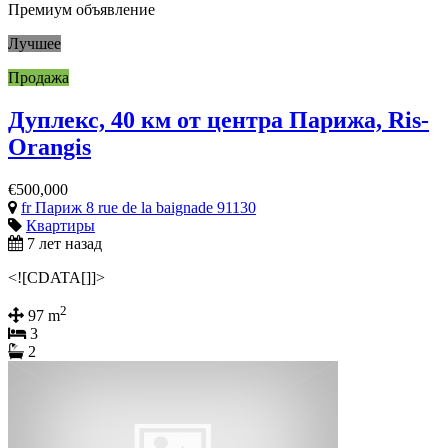
Премиум объявление
Лучшее
Продажа
Дуплекс, 40 км от центра Парижа, Ris-
Orangis
€500,000
fr Париж 8 rue de la baignade 91130
Квартиры
7 лет назад
<![CDATA[]]>
2
97 m
3
2