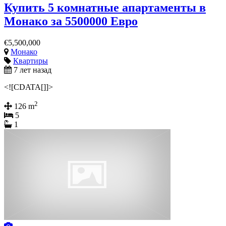
Купить 5 комнатные апартаменты в
Монако за 5500000 Евро
€5,500,000
Монако
Квартиры
7 лет назад
<![CDATA[]]>
2
126 m
5
1