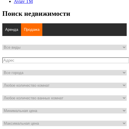
Aviav TM
Поиск недвижимости
Аренда
Продажа