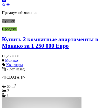
Премиум объявление
Лучшее
Продажа
Купить 2 комнатные апартаменты в
Монако за 1 250 000 Евро
€1,250,000
Монако
Квартиры
7 лет назад
<![CDATA[]]>
2
65 m
2
1