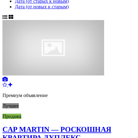
Дата (от старых к новым)
Дата (от новых к старым)
Премиум объявление
Лучшее
Продажа
CAP MARTIN — РОСКОШНАЯ
КВАРТИРА ДУПЛЕКС