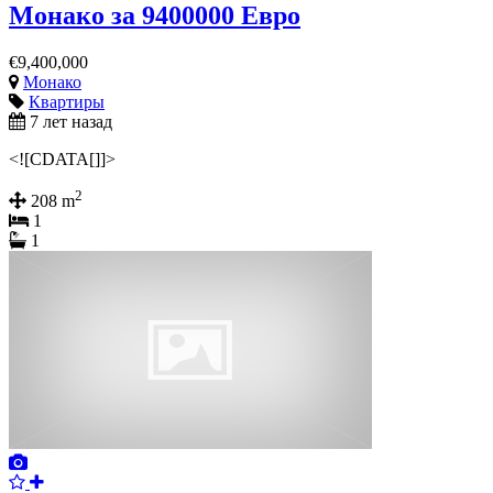
Монако за 9400000 Евро
€9,400,000
Монако
Квартиры
7 лет назад
<![CDATA[]]>
2
208 m
1
1