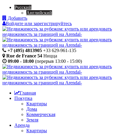
Русский
Английский
Добавить
Войдите или зарегистрируйтесь
+7 (495) 4813905
+33 629-961-135
Rue de France 54
Ницца
09:00 - 18:00
(перерыв 13:00 - 15:00)
Главная
Покупка
Квартиры
Дома
Коммерческая
Земля
Аренда
Квартиры