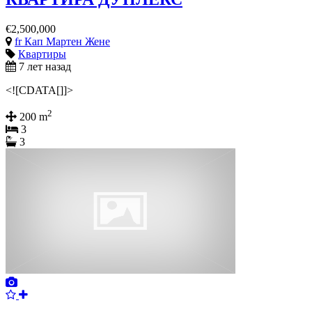
€2,500,000
fr Кап Мартен Жене
Квартиры
7 лет назад
<![CDATA[]]>
2
200 m
3
3