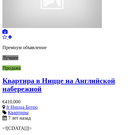
Премиум объявление
Лучшее
Продажа
Квартира в Ницце на Английской
набережной
€410,000
fr Ницца Ботро
Квартиры
7 лет назад
<![CDATA[]]>