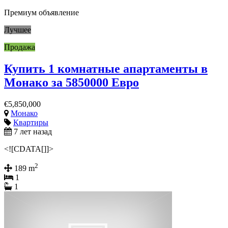
Премиум объявление
Лучшее
Продажа
Купить 1 комнатные апартаменты в
Монако за 5850000 Евро
€5,850,000
Монако
Квартиры
7 лет назад
<![CDATA[]]>
2
189 m
1
1