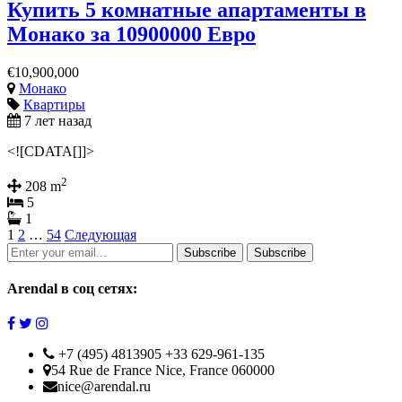
Купить 5 комнатные апартаменты в
Монако за 10900000 Евро
€10,900,000
Монако
Квартиры
7 лет назад
<![CDATA[]]>
2
208 m
5
1
1
2
…
54
Следующая
Subscribe
Subscribe
Arendal в соц сетях:
+7 (495) 4813905 +33 629-961-135
54 Rue de France Nice, France 060000
nice@arendal.ru