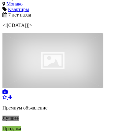
Монако
Квартиры
7 лет назад
<![CDATA[]]>
Премиум объявление
Лучшее
Продажа