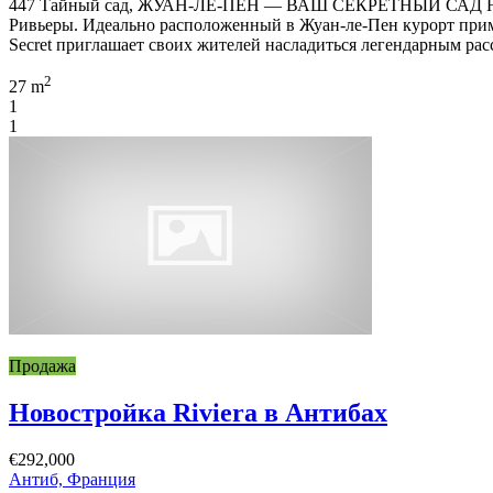
447 Тайный сад, ЖУАН-ЛЕ-ПЕН — ВАШ СЕКРЕТНЫЙ САД 
Ривьеры. Идеально расположенный в Жуан-ле-Пен курорт прим
Secret приглашает своих жителей насладиться легендарным ра
2
27 m
1
1
Продажа
Новостройка Riviera в Антибах
€292,000
Антиб, Франция