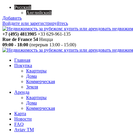
Русский
Английский
Добавить
Войдите или зарегистрируйтесь
+7 (495) 4813905
+33 629-961-135
Rue de France 54
Ницца
09:00 - 18:00
(перерыв 13:00 - 15:00)
Главная
Покупка
Квартиры
Дома
Коммерческая
Земля
Аренда
Квартиры
Дома
Коммерческая
Карта
Новости
FAQ
Aviav TM