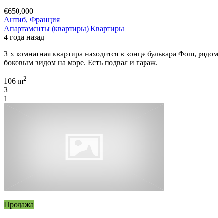
€650,000
Антиб, Франция
Апартаменты (квартиры)
Квартиры
4 года назад
3-х комнатная квартира находится в конце бульвара Фош, рядо
боковым видом на море. Есть подвал и гараж.
2
106 m
3
1
Продажа