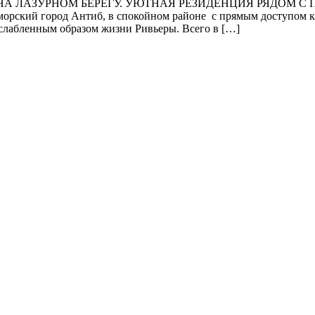
НА ЛАЗУРНОМ БЕРЕГУ. УЮТНАЯ РЕЗИДЕНЦИЯ РЯДОМ С ПЛЯЖ
орский город Антиб, в спокойном районе с прямым доступом к 
сслабленным образом жизни Ривьеры. Всего в […]