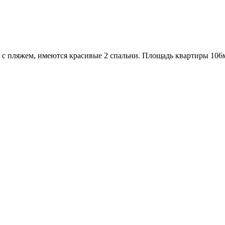
м с пляжем, имеются красивые 2 спальни. Площадь квартиры 106м