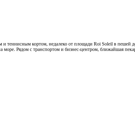
 и теннисным кортом, недалеко от площади Roi Soleil в пешей д
а море. Рядом с транспортом и бизнес-центром, ближайшая пекарн