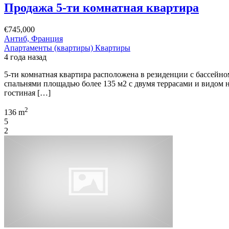
Продажа 5-ти комнатная квартира
€745,000
Антиб, Франция
Апартаменты (квартиры)
Квартиры
4 года назад
5-ти комнатная квартира расположена в резиденции с бассейном
спальнями площадью более 135 м2 с двумя террасами и видом н
гостиная […]
2
136 m
5
2