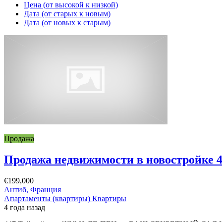
Цена (от высокой к низкой)
Дата (от старых к новым)
Дата (от новых к старым)
Продажа
Продажа недвижимости в новостройке
€199,000
Антиб, Франция
Апартаменты (квартиры)
Квартиры
4 года назад