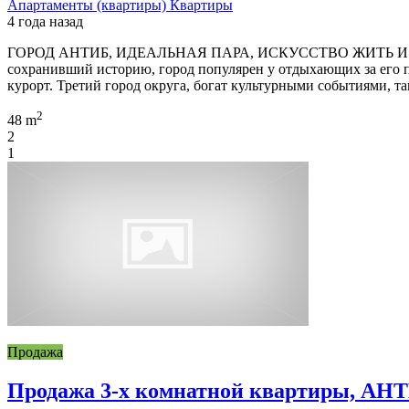
Апартаменты (квартиры)
Квартиры
4 года назад
ГОРОД АНТИБ, ИДЕАЛЬНАЯ ПАРА, ИСКУССТВО ЖИТЬ И ДИНАМИ
сохранивший историю, город популярен у отдыхающих за его п
курорт. Третий город округа, богат культурными событиями, т
2
48 m
2
1
Продажа
Продажа 3-х комнатной квартиры, 