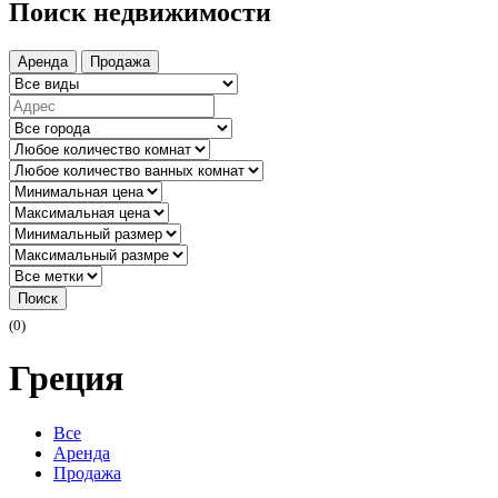
Поиск недвижимости
Аренда
Продажа
Поиск
(0)
Греция
Все
Аренда
Продажа