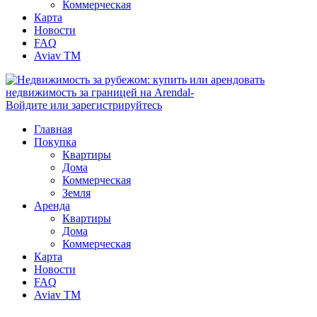
Коммерческая
Карта
Новости
FAQ
Aviav TM
Войдите или зарегистрируйтесь
Главная
Покупка
Квартиры
Дома
Коммерческая
Земля
Аренда
Квартиры
Дома
Коммерческая
Карта
Новости
FAQ
Aviav TM