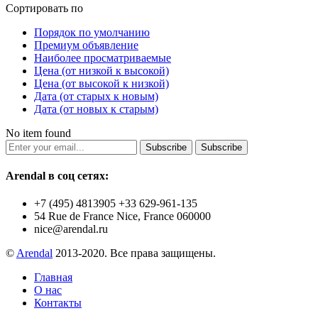
Сортировать по
Порядок по умолчанию
Премиум объявление
Наиболее просматриваемые
Цена (от низкой к высокой)
Цена (от высокой к низкой)
Дата (от старых к новым)
Дата (от новых к старым)
No item found
Subscribe
Subscribe
Arendal в соц сетях:
+7 (495) 4813905 +33 629-961-135
54 Rue de France Nice, France 060000
nice@arendal.ru
©
Arendal
2013-2020. Все права защищены.
Главная
О нас
Контакты