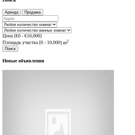
Аренда
Продажа
Цена [
€0
-
€10,000
]
2
Площадь участка [
0
-
10,000
] m
Поиск
Новые объявления