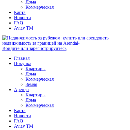
Дома
Коммерческая
Карта
Новости
FAQ
Aviav TM
Войдите или зарегистрируйтесь
Главная
Покупка
Квартиры
Дома
Коммерческая
Земля
Аренда
Квартиры
Дома
Коммерческая
Карта
Новости
FAQ
Aviav TM