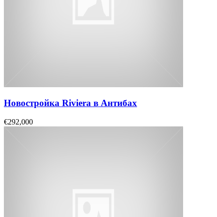
Новостройка Riviera в Антибах
€292,000