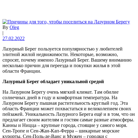
By
Oleg
|
27.02.2022
Лазурный Берег пользуется популярностью у любителей
элитной жилой недвижимости. Некоторые, возможно,
спросят, почему именно Лазурный Берег. Вашему вниманию
несколько причин для переезда и покупки жилья в этой
области Франции.
Лазурный Берег обладает уникальной средой
На Лазурном Берегу очень мягкий климат. Там обилие
солнечных дней в году и комфортная температура. На
Лазурном Берегу пышная растительность круглый год. Эта
область Франции может похвастаться и великолепием своих
пейзажей. Уникальность Лазурного Берега ещё и в том, что он
предлагает своим жителям и гостям самые разные атмосферы.
Канны и Ницца – крупные города, стоящие у самого моря.
Сен-Тропе и Сен-Жан-Кап-Ферра – шикарные морские
курорты. Сен-Поль-де-Ванс и Мужен – городки с