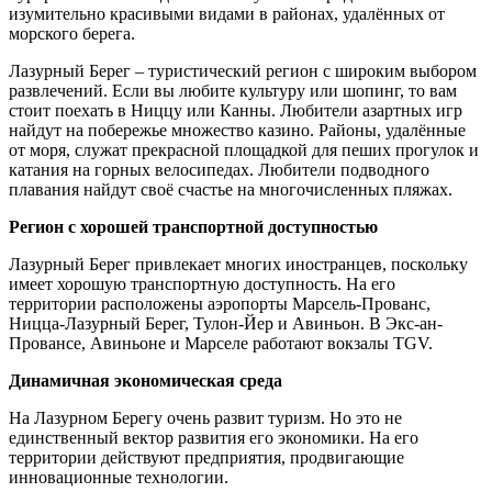
изумительно красивыми видами в районах, удалённых от
морского берега.
Лазурный Берег – туристический регион с широким выбором
развлечений. Если вы любите культуру или шопинг, то вам
стоит поехать в Ниццу или Канны. Любители азартных игр
найдут на побережье множество казино. Районы, удалённые
от моря, служат прекрасной площадкой для пеших прогулок и
катания на горных велосипедах. Любители подводного
плавания найдут своё счастье на многочисленных пляжах.
Регион с хорошей транспортной доступностью
Лазурный Берег привлекает многих иностранцев, поскольку
имеет хорошую транспортную доступность. На его
территории расположены аэропорты Марсель-Прованс,
Ницца-Лазурный Берег, Тулон-Йер и Авиньон. В Экс-ан-
Провансе, Авиньоне и Марселе работают вокзалы TGV.
Динамичная экономическая среда
На Лазурном Берегу очень развит туризм. Но это не
единственный вектор развития его экономики. На его
территории действуют предприятия, продвигающие
инновационные технологии.