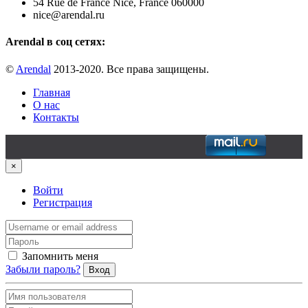
54 Rue de France Nice, France 060000
nice@arendal.ru
Arendal в соц сетях:
©
Arendal
2013-2020. Все права защищены.
Главная
О нас
Контакты
×
Войти
Регистрация
Запомнить меня
Забыли пароль?
Вход