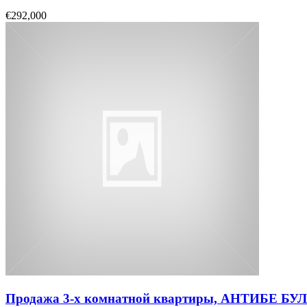
€292,000
Продажа 3-х комнатной квартиры, АНТИБЕ Б