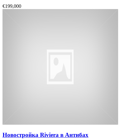
€199,000
Новостройка Riviera в Антибах