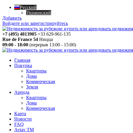
Русский
Украинский
Добавить
Войдите или зарегистрируйтесь
+7 (495) 4813905
+33 629-961-135
Rue de France 54
Ницца
09:00 - 18:00
(перерыв 13:00 - 15:00)
Главная
Покупка
Квартиры
Дома
Коммерческая
Земля
Аренда
Квартиры
Дома
Коммерческая
Карта
Новости
FAQ
Aviav TM