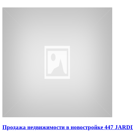
Продажа недвижимости в новостройке 447 JAR